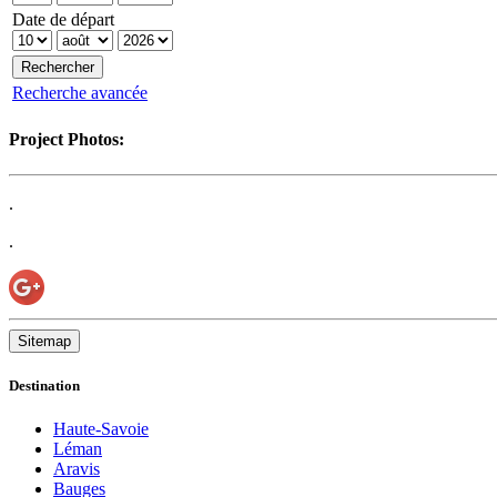
Date de départ
Recherche avancée
Project Photos:
.
.
Sitemap
Destination
Haute-Savoie
Léman
Aravis
Bauges