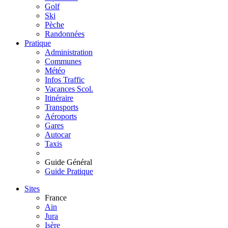
Golf
Ski
Pèche
Randonnées
Pratique
Administration
Communes
Météo
Infos Traffic
Vacances Scol.
Itinéraire
Transports
Aéroports
Gares
Autocar
Taxis
Guide Général
Guide Pratique
Sites
France
Ain
Jura
Isère