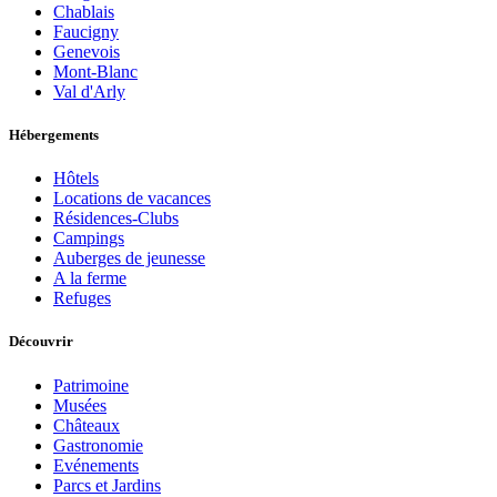
Chablais
Faucigny
Genevois
Mont-Blanc
Val d'Arly
Hébergements
Hôtels
Locations de vacances
Résidences-Clubs
Campings
Auberges de jeunesse
A la ferme
Refuges
Découvrir
Patrimoine
Musées
Châteaux
Gastronomie
Evénements
Parcs et Jardins