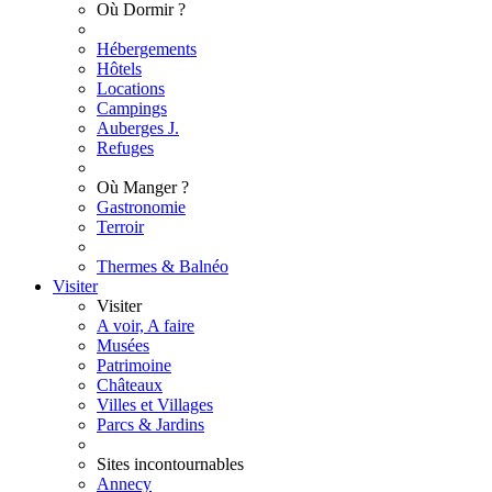
Où Dormir ?
Hébergements
Hôtels
Locations
Campings
Auberges J.
Refuges
Où Manger ?
Gastronomie
Terroir
Thermes & Balnéo
Visiter
Visiter
A voir, A faire
Musées
Patrimoine
Châteaux
Villes et Villages
Parcs & Jardins
Sites incontournables
Annecy