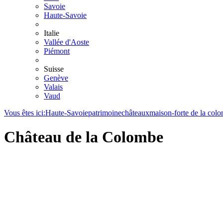
Savoie
Haute-Savoie
Italie
Vallée d'Aoste
Piémont
Suisse
Genève
Valais
Vaud
Vous êtes ici:
Haute-Savoie
patrimoine
châteaux
maison-forte de la col
Château de la Colombe