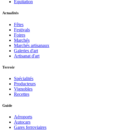
Equitation
Actualités
Fêtes
Festivals
Foires
Marchés
Marchés artisanaux
Galeries d'art
Artisanat d'art
Terroir
Spécialités
Producteurs
Vignobles
Recettes
Guide
Aéroports
Autocars
Gares ferroviaires