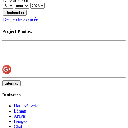
Date de départ
Recherche avancée
Project Photos:
.
.
Sitemap
Destination
Haute-Savoie
Léman
Aravis
Bauges
Chablais