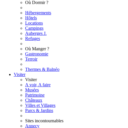
Où Dormir ?
Hébergements
Hôtels
Locations
Campings
Auberges J.
Refuges
Où Manger ?
Gastronomie
Terroir
Thermes & Balnéo
Visiter
Visiter
A voir, A faire
Musées
Patrimoine
Châteaux
Villes et Villages
Parcs & Jardins
Sites incontournables
Annecy