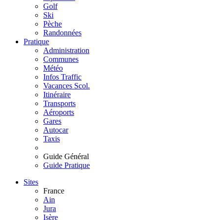
Golf
Ski
Pèche
Randonnées
Pratique
Administration
Communes
Météo
Infos Traffic
Vacances Scol.
Itinéraire
Transports
Aéroports
Gares
Autocar
Taxis
Guide Général
Guide Pratique
Sites
France
Ain
Jura
Isère