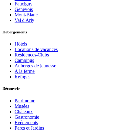
Faucigny
Genevois
Mont-Blanc
Val d'Arly
Hébergements
Hôtels
Locations de vacances
Résidences-Clubs
Campings
Auberges de jeunesse
A la ferme
Refuges
Découvrir
Patrimoine
Musées
Châteaux
Gastronomie
Evénements
Parcs et Jardins