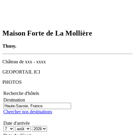
Maison Forte de La Mollière
Thusy.
Château de xxx - xxxx
GEOPORTAIL ICI
PHOTOS
Recherche d'hôtels
Destination
Chercher nos destinations
Date d'arrivée