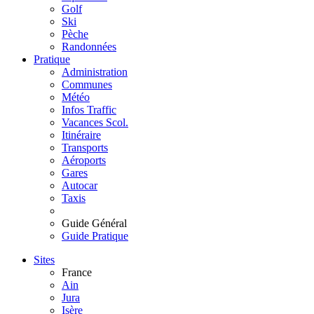
Golf
Ski
Pèche
Randonnées
Pratique
Administration
Communes
Météo
Infos Traffic
Vacances Scol.
Itinéraire
Transports
Aéroports
Gares
Autocar
Taxis
Guide Général
Guide Pratique
Sites
France
Ain
Jura
Isère