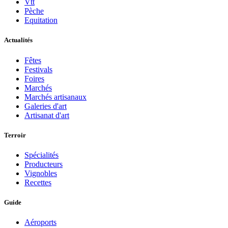
Vtt
Pèche
Equitation
Actualités
Fêtes
Festivals
Foires
Marchés
Marchés artisanaux
Galeries d'art
Artisanat d'art
Terroir
Spécialités
Producteurs
Vignobles
Recettes
Guide
Aéroports