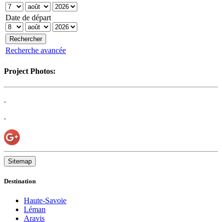
Date de départ
Recherche avancée
Project Photos:
.
.
Sitemap
Destination
Haute-Savoie
Léman
Aravis