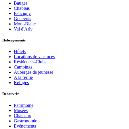
Bauges
Chablais
Faucigny
Genevois
Mont-Blanc
Val d'Arly
Hébergements
Hôtels
Locations de vacances
Résidences-Clubs
Campings
Auberges de jeunesse
A la ferme
Refuges
Découvrir
Patrimoine
Musées
Châteaux
Gastronomie
Evénements