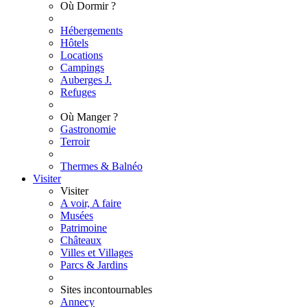
Où Dormir ?
Hébergements
Hôtels
Locations
Campings
Auberges J.
Refuges
Où Manger ?
Gastronomie
Terroir
Thermes & Balnéo
Visiter
Visiter
A voir, A faire
Musées
Patrimoine
Châteaux
Villes et Villages
Parcs & Jardins
Sites incontournables
Annecy