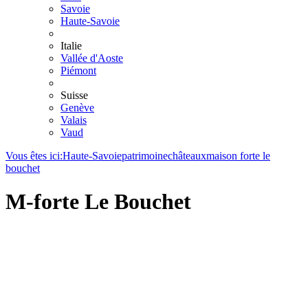
Savoie
Haute-Savoie
Italie
Vallée d'Aoste
Piémont
Suisse
Genève
Valais
Vaud
Vous êtes ici:
Haute-Savoie
patrimoine
châteaux
maison forte le
bouchet
M-forte Le Bouchet