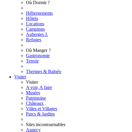
Où Dormir ?
Hébergements
Hôtels
Locations
Campings
Auberges J.
Refuges
Où Manger ?
Gastronomie
Terroir
Thermes & Balnéo
Visiter
Visiter
A voir, A faire
Musées
Patrimoine
Châteaux
Villes et Villages
Parcs & Jardins
Sites incontournables
Annecy