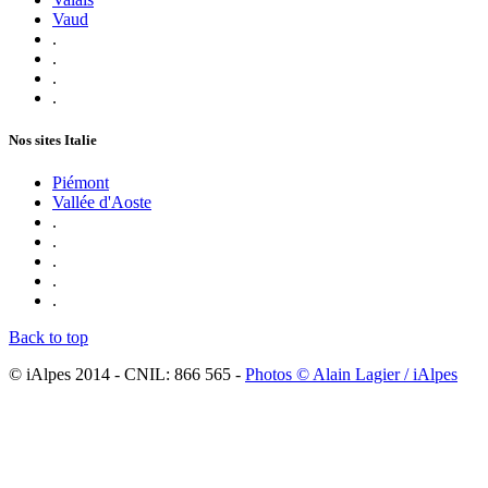
Vaud
.
.
.
.
Nos sites Italie
Piémont
Vallée d'Aoste
.
.
.
.
.
Back to top
© iAlpes 2014 - CNIL: 866 565 -
Photos © Alain Lagier / iAlpes