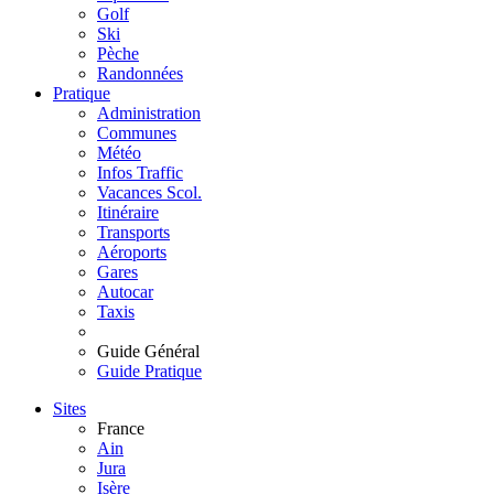
Golf
Ski
Pèche
Randonnées
Pratique
Administration
Communes
Météo
Infos Traffic
Vacances Scol.
Itinéraire
Transports
Aéroports
Gares
Autocar
Taxis
Guide Général
Guide Pratique
Sites
France
Ain
Jura
Isère