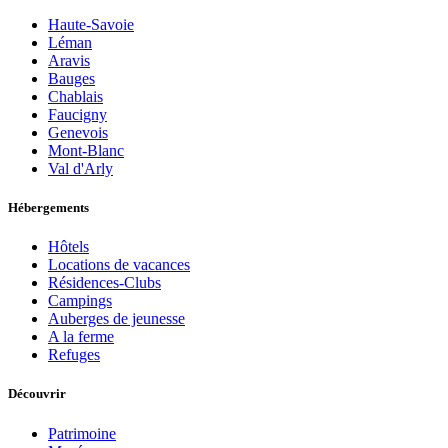
Haute-Savoie
Léman
Aravis
Bauges
Chablais
Faucigny
Genevois
Mont-Blanc
Val d'Arly
Hébergements
Hôtels
Locations de vacances
Résidences-Clubs
Campings
Auberges de jeunesse
A la ferme
Refuges
Découvrir
Patrimoine