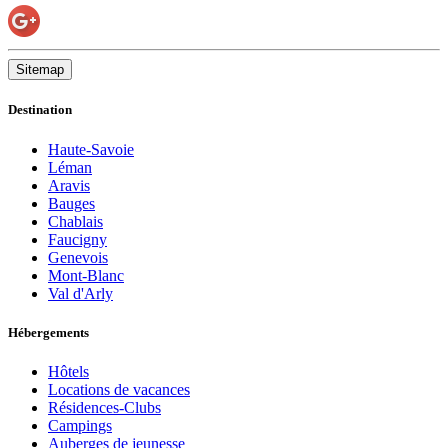
Sitemap
Destination
Haute-Savoie
Léman
Aravis
Bauges
Chablais
Faucigny
Genevois
Mont-Blanc
Val d'Arly
Hébergements
Hôtels
Locations de vacances
Résidences-Clubs
Campings
Auberges de jeunesse