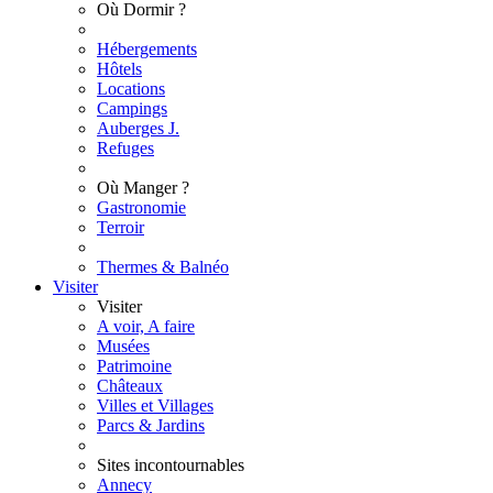
Où Dormir ?
Hébergements
Hôtels
Locations
Campings
Auberges J.
Refuges
Où Manger ?
Gastronomie
Terroir
Thermes & Balnéo
Visiter
Visiter
A voir, A faire
Musées
Patrimoine
Châteaux
Villes et Villages
Parcs & Jardins
Sites incontournables
Annecy