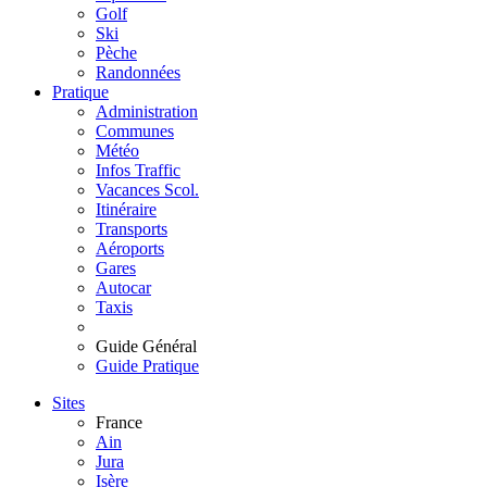
Golf
Ski
Pèche
Randonnées
Pratique
Administration
Communes
Météo
Infos Traffic
Vacances Scol.
Itinéraire
Transports
Aéroports
Gares
Autocar
Taxis
Guide Général
Guide Pratique
Sites
France
Ain
Jura
Isère