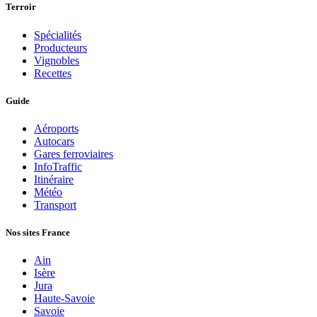
Terroir
Spécialités
Producteurs
Vignobles
Recettes
Guide
Aéroports
Autocars
Gares ferroviaires
InfoTraffic
Itinéraire
Météo
Transport
Nos sites France
Ain
Isère
Jura
Haute-Savoie
Savoie