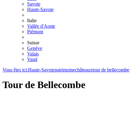
Savoie
Haute-Savoie
Italie
Vallée d'Aoste
Piémont
Suisse
Genève
Valais
Vaud
Vous êtes ici:
Haute-Savoie
patrimoine
châteaux
tour de bellecombe
Tour de Bellecombe