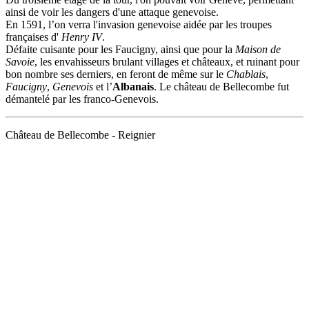
ainsi de voir les dangers d'une attaque genevoise.
En 1591, l’on verra l'invasion genevoise aidée par les troupes
françaises d'
Henry IV
.
Défaite cuisante pour les Faucigny, ainsi que pour la
Maison de
Savoie
, les envahisseurs brulant villages et châteaux, et ruinant pour
bon nombre ses derniers, en feront de même sur le
Chablais
,
Faucigny
,
Genevois
et l’
Albanais
. Le château de Bellecombe fut
démantelé par les franco-Genevois.
Château de Bellecombe - Reignier