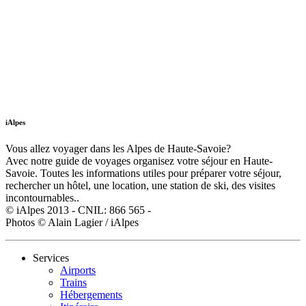
iAlpes
Vous allez voyager dans les Alpes de Haute-Savoie?
Avec notre guide de voyages organisez votre séjour en Haute-
Savoie. Toutes les informations utiles pour préparer votre séjour,
rechercher un hôtel, une location, une station de ski, des visites
incontournables..
© iAlpes 2013 - CNIL: 866 565 -
Photos © Alain Lagier / iAlpes
Services
Airports
Trains
Hébergements