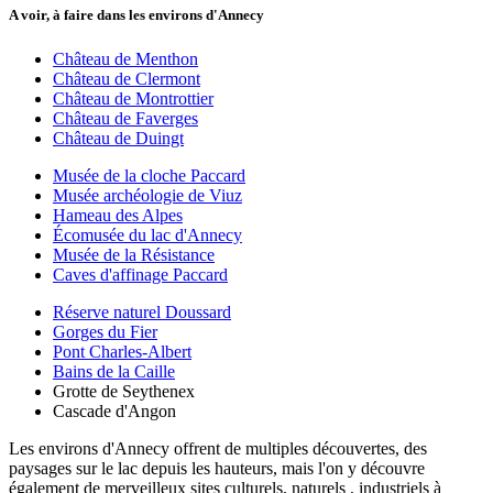
A voir, à faire dans les environs d'Annecy
Château de Menthon
Château de Clermont
Château de Montrottier
Château de Faverges
Château de Duingt
Musée de la cloche Paccard
Musée archéologie de Viuz
Hameau des Alpes
Écomusée du lac d'Annecy
Musée de la Résistance
Caves d'affinage Paccard
Réserve naturel Doussard
Gorges du Fier
Pont Charles-Albert
Bains de la Caille
Grotte de Seythenex
Cascade d'Angon
Les environs d'Annecy offrent de multiples découvertes, des
paysages sur le lac depuis les hauteurs, mais l'on y découvre
également de merveilleux sites culturels, naturels , industriels à