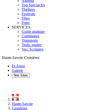
Agenda
Top Spectacles
Théâtres
Festivals
Fêtes
Foire
SERVICES
Guide pratique
Communes
Transports
Trafic routier
Vac. Scolaires
Haute-Savoie Croisières
Et Aussi
Galerie
Nos Sites
Haute-Savoie
Croisières