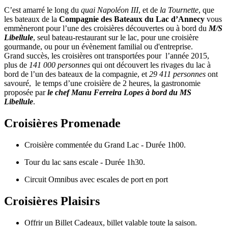
C’est amarré le long du
quai Napoléon III
, et de
la Tournette
, que
les bateaux de la
Compagnie des Bateaux du Lac d’Annecy
vous
emmèneront pour l’une des croisières découvertes ou à bord du
M/S
Libellule
, seul bateau-restaurant sur le lac, pour une croisière
gourmande, ou pour un évènement familial ou d'entreprise.
Grand succès, les croisières ont transportées pour l’année 2015,
plus de
141 000 personnes
qui ont découvert les rivages du lac à
bord de l’un des bateaux de la compagnie, et
29 411 personnes
ont
savouré, le temps d’une croisière de 2 heures, la gastronomie
proposée par
le chef Manu Ferreira Lopes à bord du MS
Libellule
.
Croisières Promenade
Croisière commentée du Grand Lac - Durée 1h00.
Tour du lac sans escale - Durée 1h30.
Circuit Omnibus avec escales de port en port
Croisières Plaisirs
Offrir un Billet Cadeaux, billet valable toute la saison.