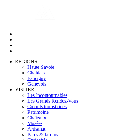
REGIONS
Haute-Savoie
Chablais
Faucigny
Genevois
VISITER
Les Incontournables
Les Grands Rendez-Vous
Circuits touristiques
Patrimoine
Châteaux
Musées
Artisanat
Parcs & Jardins