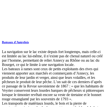
Bateaux d'Autrefois
La navigation sur le lac existe depuis fort longtemps, mais celle-ci
est limitée au lac lui-même, il n’existe pas de chenal naturel ou créé
par l’homme, permettant de relier Annecy au Rhône ou au lac du
Bourget, ce qui le limite à une navigation locale.
Les bateaux à rames sont ceux de petits exploitants des rives qui
viennent apporter aux marchés et commerçants d’Annecy, les
produits de leur jardin et verger, ainsi que leurs volailles, et les
pêcheurs le produit de leur pêche. L’on sait de ces derniers d’après
ce passage de la Revue savoisienne de 1867 : « que les habitants de
Veyrier conservent leurs lourdes barques de pêcheurs si pittoresques
lorsque le timonier revêtait encore sa veste de tiretaine et le bonnet
rouge ensanglanté par les souvenirs de 1793 ».
Les transports de matériaux lourds, le bois et la pierre de