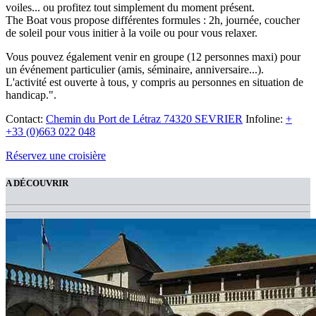
voiles... ou profitez tout simplement du moment présent.
The Boat vous propose différentes formules : 2h, journée, coucher
de soleil pour vous initier à la voile ou pour vous relaxer.
Vous pouvez également venir en groupe (12 personnes maxi) pour
un événement particulier (amis, séminaire, anniversaire...).
L'activité est ouverte à tous, y compris au personnes en situation de
handicap.".
Contact:
Chemin du Port de Létraz 74320 SEVRIER
Infoline:
+
+33 (0)663 022 048
Réservez une croisière
A DÉCOUVRIR