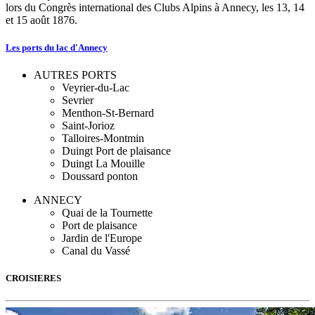
lors du Congrès international des Clubs Alpins à Annecy, les 13, 14
et 15 août 1876.
Les ports du lac d'Annecy
AUTRES PORTS
Veyrier-du-Lac
Sevrier
Menthon-St-Bernard
Saint-Jorioz
Talloires-Montmin
Duingt Port de plaisance
Duingt La Mouille
Doussard ponton
ANNECY
Quai de la Tournette
Port de plaisance
Jardin de l'Europe
Canal du Vassé
CROISIERES