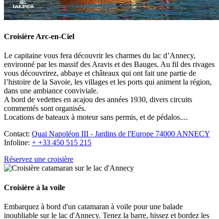
Croisière Arc-en-Ciel
Le capitaine vous fera découvrir les charmes du lac d’Annecy,
environné par les massif des Aravis et des Bauges. Au fil des rivages
vous découvrirez, abbaye et châteaux qui ont fait une partie de
l’histoire de la Savoie, les villages et les ports qui animent la région,
dans une ambiance conviviale.
A bord de vedettes en acajou des années 1930, divers circuits
commentés sont organisés.
Locations de bateaux à moteur sans permis, et de pédalos....
Contact:
Quai Napoléon III - Jardins de l'Europe 74000 ANNECY
Infoline:
+ +33 450 515 215
Réservez une croisière
Croisière à la voile
Embarquez à bord d'un catamaran à voile pour une balade
inoubliable sur le lac d'Annecy. Tenez la barre, hissez et bordez les