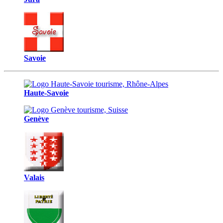
Savoie
Haute-Savoie
Genève
Valais