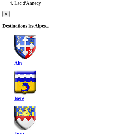
Lac d'Annecy
×
Destinations les Alpes...
Ain
Isère
Jura