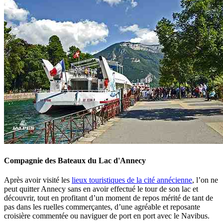
Compagnie des Bateaux du Lac d'Annecy
Après avoir visité les
lieux touristiques de la cité annécienne
, l’on ne
peut quitter Annecy sans en avoir effectué le tour de son lac et
découvrir, tout en profitant d’un moment de repos mérité de tant de
pas dans les ruelles commerçantes, d’une agréable et reposante
croisière commentée ou naviguer de port en port avec le Navibus.