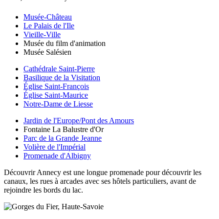
Musée-Château
Le Palais de l'Ile
Vieille-Ville
Musée du film d'animation
Musée Salésien
Cathédrale Saint-Pierre
Basilique de la Visitation
Église Saint-François
Église Saint-Maurice
Notre-Dame de Liesse
Jardin de l'Europe/Pont des Amours
Fontaine La Balustre d'Or
Parc de la Grande Jeanne
Volière de l'Impérial
Promenade d'Albigny
Découvrir Annecy est une longue promenade pour découvrir les
canaux, les rues à arcades avec ses hôtels particuliers, avant de
rejoindre les bords du lac.