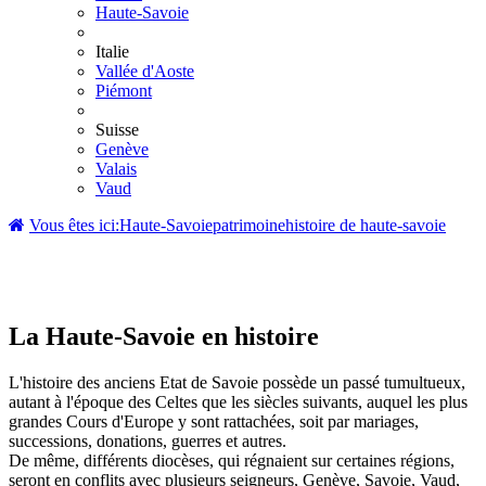
Haute-Savoie
Italie
Vallée d'Aoste
Piémont
Suisse
Genève
Valais
Vaud
Vous êtes ici:
Haute-Savoie
patrimoine
histoire de haute-savoie
La Haute-Savoie
La Haute-Savoie en histoire
L'histoire des anciens Etat de Savoie possède un passé tumultueux,
autant à l'époque des Celtes que les siècles suivants, auquel les plus
grandes Cours d'Europe y sont rattachées, soit par mariages,
successions, donations, guerres et autres.
De même, différents diocèses, qui régnaient sur certaines régions,
seront en conflits avec plusieurs seigneurs, Genève, Savoie, Vaud,