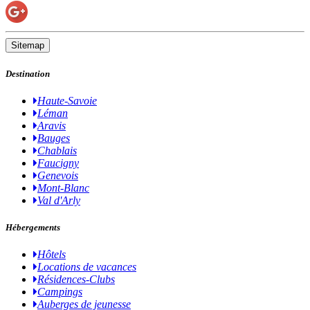
Sitemap
Destination
Haute-Savoie
Léman
Aravis
Bauges
Chablais
Faucigny
Genevois
Mont-Blanc
Val d'Arly
Hébergements
Hôtels
Locations de vacances
Résidences-Clubs
Campings
Auberges de jeunesse