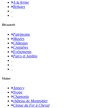
A la ferme
Refuges
.
.
Découvrir
Patrimoine
Musées
Châteaux
Croisières
Evénements
Parcs et Jardins
.
.
.
Visiter
Annecy
Yvoire
Chamonix
château de Montrottier
Cirque du Fer à Cheval