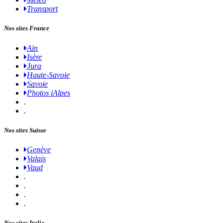
Transport
Nos sites France
Ain
Isère
Jura
Haute-Savoie
Savoie
Photos iAlpes
.
.
Nos sites Suisse
Genève
Valais
Vaud
.
.
.
.
Nos sites Italie