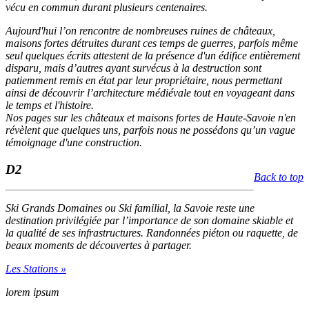
vécu en commun durant plusieurs centenaires.
Aujourd'hui l’on rencontre de nombreuses ruines de châteaux,
maisons fortes détruites durant ces temps de guerres, parfois même
seul quelques écrits attestent de la présence d'un édifice entièrement
disparu, mais d’autres ayant survécus à la destruction sont
patiemment remis en état par leur propriétaire, nous permettant
ainsi de découvrir l’architecture médiévale tout en voyageant dans
le temps et l'histoire.
Nos pages sur les châteaux et maisons fortes de Haute-Savoie n'en
révèlent que quelques uns, parfois nous ne possédons qu’un vague
témoignage d'une construction.
D2
Back to top
Ski Grands Domaines ou Ski familial, la Savoie reste une
destination privilégiée par l’importance de son domaine skiable et
la qualité de ses infrastructures. Randonnées piéton ou raquette, de
beaux moments de découvertes à partager.
Les Stations »
lorem ipsum