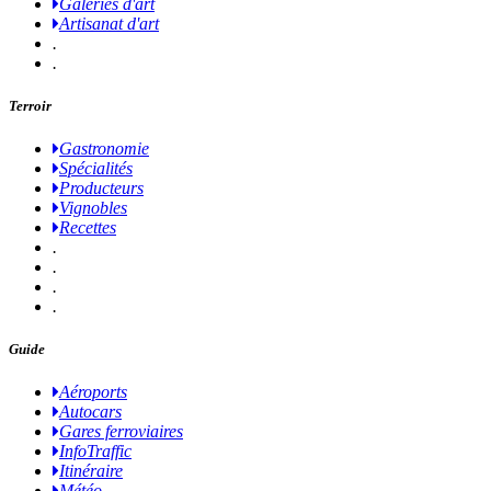
Galeries d'art
Artisanat d'art
.
.
Terroir
Gastronomie
Spécialités
Producteurs
Vignobles
Recettes
.
.
.
.
Guide
Aéroports
Autocars
Gares ferroviaires
InfoTraffic
Itinéraire
Météo