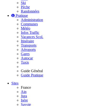
Ski
Pèche
Randonnées
Pratique
Administration
Communes
Météo
Infos Traffic
Vacances Scol.
Itinéraire
Transports
Aéroports
Gares
Autocar
Taxis
Guide Général
Guide Pratique
Sites
France
Ain
Jura
Isère
Savoie