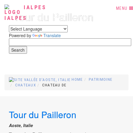
IALPES
MENU
Tour du Pailleron
Powered by
Translate
HOME
PATRIMOINE
CHATEAUX
CHATEAU DE
Tour du Pailleron
Aoste, Italie