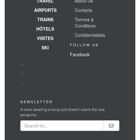
TRAVEL
About Us
AIRPORTS
Contacts
TRAINS
Termes &
Conditions
HÔTELS
Confidentialités
VISITES
FOLLOW US
SKI
Facebook
-
-
-
NEWSLETTER
A rover wearing a fuzzy suit doesn’t alarm the real
penguins