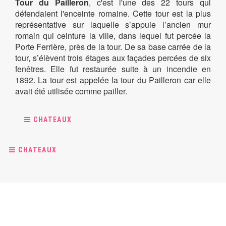
Tour du Pailleron
, c'est l'une des 22 tours qui
défendaient l'enceinte romaine. Cette tour est la plus
représentative sur laquelle s’appuie l’ancien mur
romain qui ceinture la ville, dans lequel fut percée la
Porte Ferrière, près de la tour. De sa base carrée de la
tour, s’élèvent trois étages aux façades percées de six
fenêtres. Elle fut restaurée suite à un incendie en
1892. La tour est appelée la tour du Pailleron car elle
avait été utilisée comme pailler.
CHATEAUX
CHATEAUX