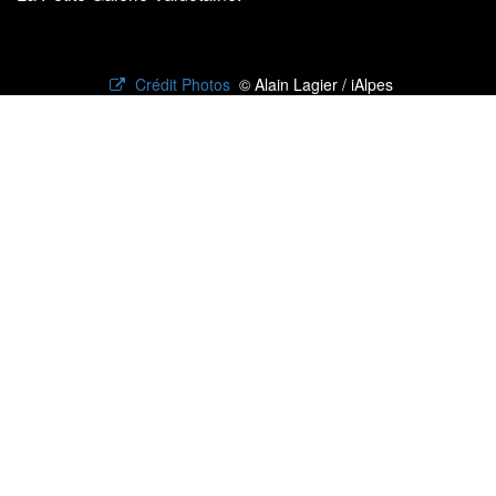
Crédit Photos
© Alain Lagier / iAlpes