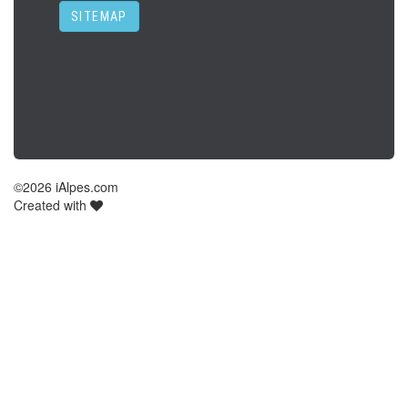
SITEMAP
©
2026 iAlpes.com
Created with