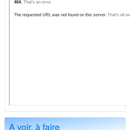
A voir, à faire