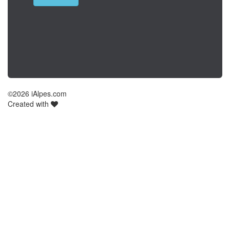
©
2026 iAlpes.com
Created with