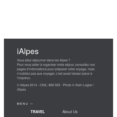
iAlpes
Vous allez séjourner dans les Alpes ?
Pour vous aider à organiser votre séjour, consultez nos
pages d’informations pour préparer votre voyage, mais
n’oubliez pas que voyager, c’est aussi laisser place à
l’imprévu.
© iAlpes 2014 - CNIL: 866 565 - Photo © Alain Lagier /
iAlpes
MENU —
TRAVEL
About Us