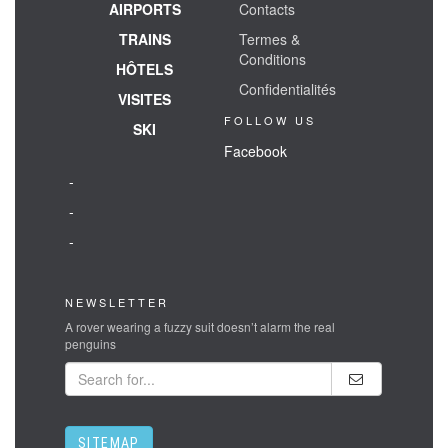
AIRPORTS
Contacts
TRAINS
Termes &
Conditions
HÔTELS
Confidentialités
VISITES
FOLLOW US
SKI
Facebook
-
-
-
NEWSLETTER
A rover wearing a fuzzy suit doesn’t alarm the real
penguins
SITEMAP