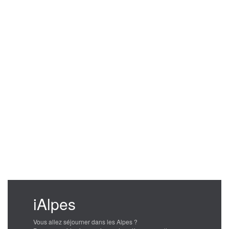
iAlpes
Vous allez séjourner dans les Alpes ?