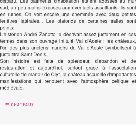
disparu. Les bâtiments d'habitation étaient adossés au mur
sud, un peu moins exposés aux éventuels assaillants. Ils sont
en ruines. On voit encore une cheminée avec deux petites
fenêtres latérales... Les plafonds de certaines salles sont
peints.
L'historien André Zanotto le décrivait assez justement en ces
termes dans son ouvrage intitulé Val d'Aoste : les châteaux,
l'un des plus anciens manoirs du Val d'Aoste symbolisent à
juste titre Saint-Denis.
Son histoire est faite de splendeur, d'abandon et de
restauration et aujourd'hui, surtout grâce à l'association
culturelle "le manoir de Cly", le château accueille d'importantes
manifestations qui renouent avec l'atmosphère celtique et
médiévale.
CHATEAUX