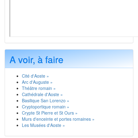
A voir, à faire
Cité d'Aoste »
Arc d'Auguste »
Théâtre romain »
Cathédrale d'Aoste »
Basilique San Lorenzo »
Cryptoportique romain »
Crypte St Pierre et St Ours »
Murs d'enceinte et portes romaines »
Les Musées d'Aoste »