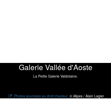
Galerie Vallée d'Aoste
La Petite Galerie Valdotaine.
Photos soumises au droit d'auteur
© iAlpes / Alain Lagier