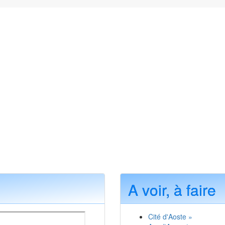
A voir, à faire
Cité d'Aoste »