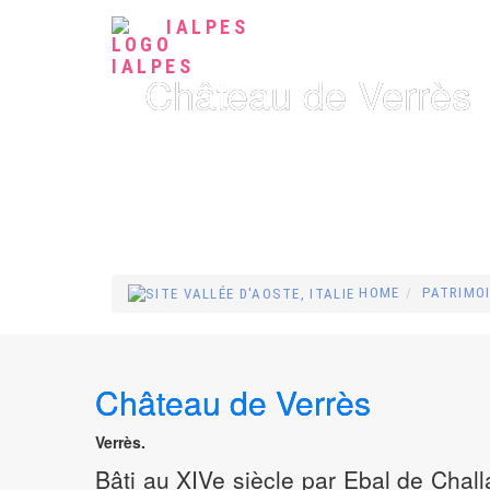
IALPES
Château de Verrès
HOME
PATRIMO
Château de Verrès
Verrès.
Bâti au XIVe siècle par Ebal de Chall