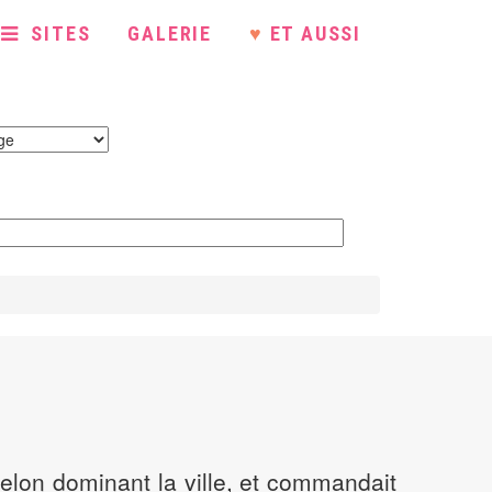
SITES
GALERIE
♥
ET AUSSI
melon dominant la ville, et commandait