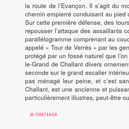
la route de l’Evançon. Il s’agit du
chemin empierré conduisant au pied de
Sur cette première défense, des tour
repousser l’attaque des assaillants 
parallélogramme comprenant au couc
appelé « Tour de Verrès » par les gen
protégé par un fossé naturel que l’on
le-Grand de Challant divers ornements 
seconde sur le grand escalier intérieu
pas ménagé leur peine, et c’est san
Challant, est une ancienne et puissan
particulièrement illustres, peut-être 
CHATEAUX