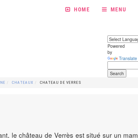
HOME
MENU
Powered
by
Translate
INE
CHATEAUX
CHATEAU DE VERRES
ant, le château de Verrès est situé sur un ma