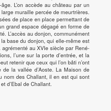
n-âge. L’on accède au château par un
 large muraille percée de meurtrières.
osées de place en place permettant de
e, un grand espace dégagé en forme de
ôté. L’accès au donjon, communément
à la base du donjon, qui elle-même est
era agrémenté au XVIe siècle par René-
ons, l’une sur la porte d’entrée, et la
ut retenir que ceux qui l’on bâti n’ont
e de la vallée d’Aoste. La Maison de
u nom des Challant, il en est qui sont
 et d’Ebal de Challant.