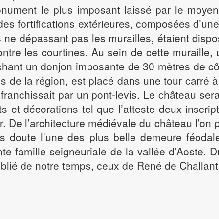
 monument le plus imposant laissé par le moye
s fortifications extérieures, composées d’une
s ne dépassant pas les murailles, étaient disp
contre les courtines. Au sein de cette muraill
hant un donjon imposante de 30 mètres de c
s de la région, est placé dans une tour carré 
 franchissait par un pont-levis. Le château s
et décorations tel que l’atteste deux inscripti
r. De l’architecture médiévale du château l’on pe
s doute l’une des plus belle demeure féodal
te famille seigneuriale de la vallée d’Aoste. D
oublié de notre temps, ceux de René de Challant