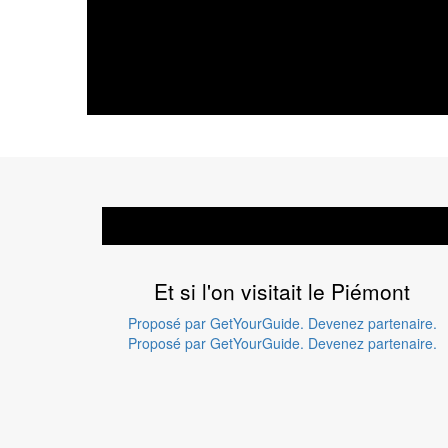
Et si l'on visitait le Piémont
Proposé par GetYourGuide.
Devenez partenaire.
Proposé par GetYourGuide.
Devenez partenaire.