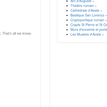
Arc d'Auguste »
Théâtre romain »
Cathédrale d'Aoste »
Basilique San Lorenzo 
Cryptoportique romain 
Crypte St Pierre et St O
Murs d'enceinte et port
Les Musées d'Aoste »