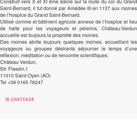
Construit vers X et XI éme siècle sur la route du col du Grand
Saint-Bernard, il fut donné par Amédée III en 1137 aux moines
de l’hospice du Grand Saint-Bernard.
Utilisé comme et bâtiment agricole annexe de l’hospice et lieu
de halte pour les voyageurs et pèlerins, Château-Verdun
accueille est toujours la propriété des moines.
Des moines abrite toujours quelques moines, accueillant les
voyageurs ou groupes désirants séjourner le temps d’une
réflexion, méditation ou de rencontre scientifiques.
Château Verdun,
Str. Flassin,1
11010 Saint-Oyen (AO)
Tel +39 0165 78247
CHATEAUX