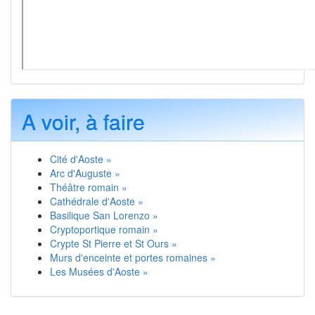
A voir, à faire
Cité d'Aoste »
Arc d'Auguste »
Théâtre romain »
Cathédrale d'Aoste »
Basilique San Lorenzo »
Cryptoportique romain »
Crypte St Pierre et St Ours »
Murs d'enceinte et portes romaines »
Les Musées d'Aoste »