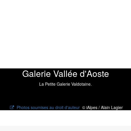
Galerie Vallée d'Aoste
La Petite Galerie Valdotaine.
Photos soumises au droit d'auteur
© iAlpes / Alain Lagier