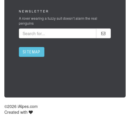
NEWSLETTER
A rover wearing a fuzzy suit doesn’t alarm the real
penguins
SITEMAP
©
2026 iAlpes.com
Created with