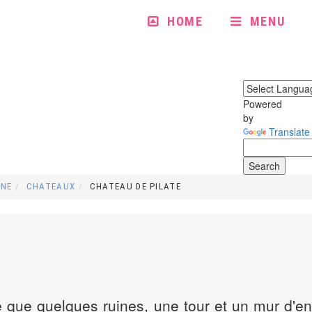
HOME
MENU
Powered
by
Translate
INE
CHATEAUX
CHATEAU DE PILATE
te que quelques ruines, une tour et un mur d'en