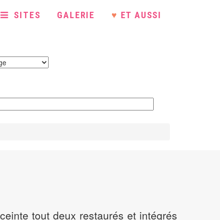
SITES
GALERIE
♥
ET AUSSI
ceinte tout deux restaurés et intégrés