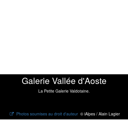
Galerie Vallée d'Aoste
La Petite Galerie Valdotaine.
Photos soumises au droit d'auteur
© iAlpes / Alain Lagier