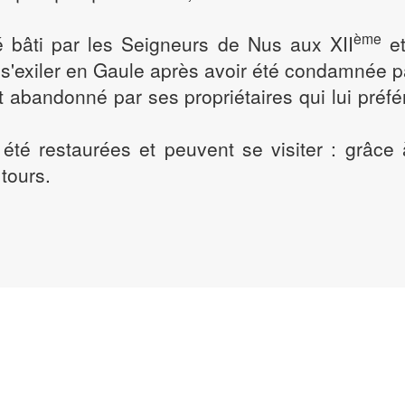
ème
é bâti par les Seigneurs de Nus aux XII
et
 s'exiler en Gaule après avoir été condamnée pa
ut abandonné par ses propriétaires qui lui préfé
t été restaurées et peuvent se visiter : grâce
tours.