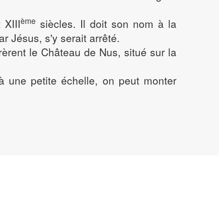
ème
 XIII
siècles. Il doit son nom à la
r Jésus, s'y serait arrêté.
rèrent le Château de Nus, situé sur la
 à une petite échelle, on peut monter