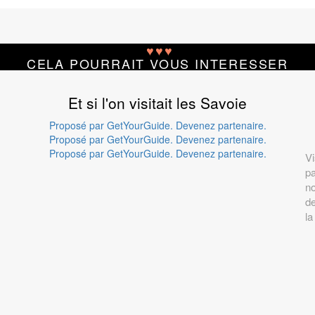
♥
♥
♥
CELA POURRAIT VOUS INTERESSER
Et si l'on visitait les Savoie
Proposé par GetYourGuide.
Devenez partenaire.
Proposé par GetYourGuide.
Devenez partenaire.
Proposé par GetYourGuide.
Devenez partenaire.
Vi
pa
n
de
la