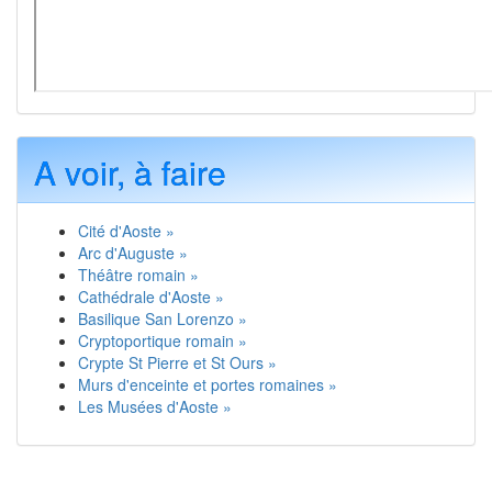
A voir, à faire
Cité d'Aoste »
Arc d'Auguste »
Théâtre romain »
Cathédrale d'Aoste »
Basilique San Lorenzo »
Cryptoportique romain »
Crypte St Pierre et St Ours »
Murs d'enceinte et portes romaines »
Les Musées d'Aoste »