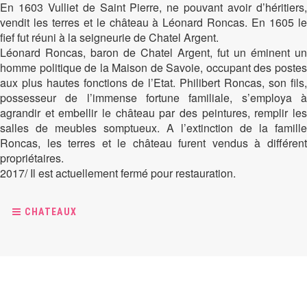
En 1603 Vulliet de Saint Pierre, ne pouvant avoir d’héritiers,
vendit les terres et le château à Léonard Roncas. En 1605 le
fief fut réuni à la seigneurie de Chatel Argent.
Léonard Roncas, baron de Chatel Argent, fut un éminent un
homme politique de la Maison de Savoie, occupant des postes
aux plus hautes fonctions de l’Etat. Philibert Roncas, son fils,
possesseur de l’immense fortune familiale, s’employa à
agrandir et embellir le château par des peintures, remplir les
salles de meubles somptueux. A l’extinction de la famille
Roncas, les terres et le château furent vendus à différent
propriétaires.
2017/ Il est actuellement fermé pour restauration.
CHATEAUX