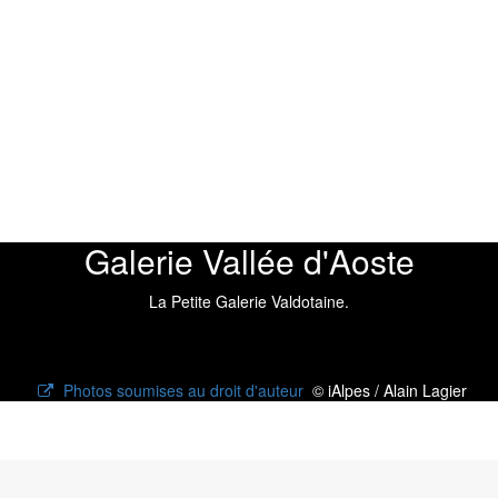
Galerie Vallée d'Aoste
La Petite Galerie Valdotaine.
Photos soumises au droit d'auteur
© iAlpes / Alain Lagier