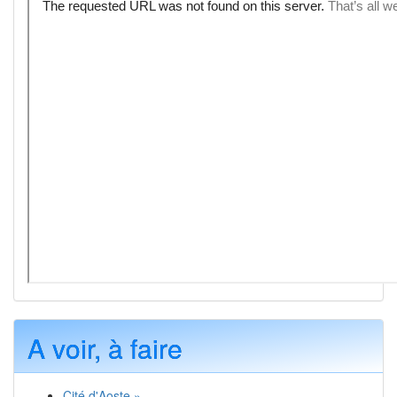
A voir, à faire
Cité d'Aoste »