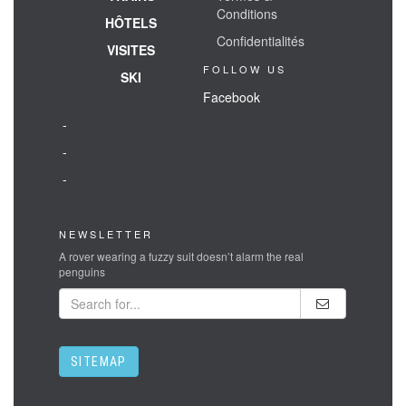
Conditions
HÔTELS
Confidentialités
VISITES
FOLLOW US
SKI
Facebook
-
-
-
NEWSLETTER
A rover wearing a fuzzy suit doesn’t alarm the real
penguins
SITEMAP