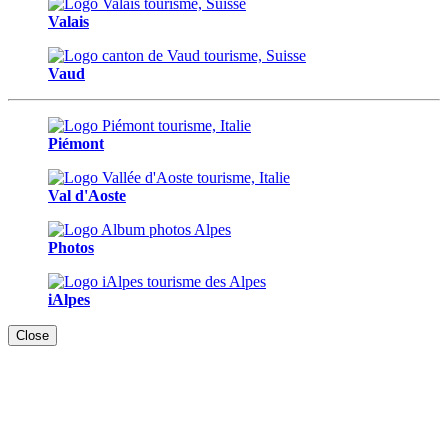
Valais
Vaud
Piémont
Val d'Aoste
Photos
iAlpes
Close