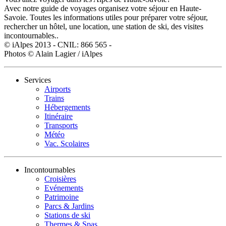
Avec notre guide de voyages organisez votre séjour en Haute-
Savoie. Toutes les informations utiles pour préparer votre séjour,
rechercher un hôtel, une location, une station de ski, des visites
incontournables..
© iAlpes 2013 - CNIL: 866 565 -
Photos © Alain Lagier / iAlpes
Services
Airports
Trains
Hébergements
Itinéraire
Transports
Météo
Vac. Scolaires
Incontournables
Croisières
Evénements
Patrimoine
Parcs & Jardins
Stations de ski
Thermes & Spas