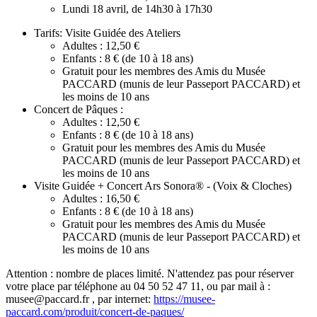
Lundi 18 avril, de 14h30 à 17h30
Tarifs: Visite Guidée des Ateliers
Adultes : 12,50 €
Enfants : 8 € (de 10 à 18 ans)
Gratuit pour les membres des Amis du Musée
PACCARD (munis de leur Passeport PACCARD) et
les moins de 10 ans
Concert de Pâques :
Adultes : 12,50 €
Enfants : 8 € (de 10 à 18 ans)
Gratuit pour les membres des Amis du Musée
PACCARD (munis de leur Passeport PACCARD) et
les moins de 10 ans
Visite Guidée + Concert Ars Sonora® - (Voix & Cloches)
Adultes : 16,50 €
Enfants : 8 € (de 10 à 18 ans)
Gratuit pour les membres des Amis du Musée
PACCARD (munis de leur Passeport PACCARD) et
les moins de 10 ans
Attention :
nombre de places limité. N'attendez pas pour réserver
votre place par téléphone au 04 50 52 47 11, ou par mail à :
musee@paccard.fr , par internet:
https://musee-
paccard.com/produit/concert-de-paques/