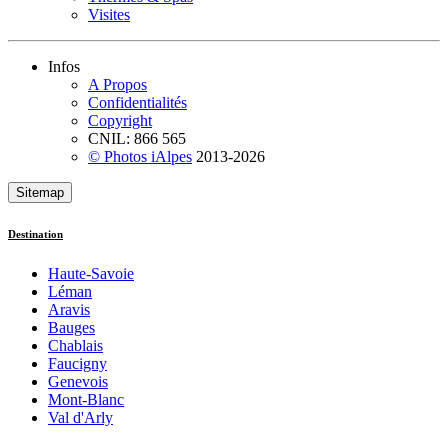
Visites
Infos
A Propos
Confidentialités
Copyright
CNIL: 866 565
© Photos iAlpes
2013-
2026
Sitemap
Destination
Haute-Savoie
Léman
Aravis
Bauges
Chablais
Faucigny
Genevois
Mont-Blanc
Val d'Arly