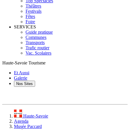
Top Spectacles
Théâtres
Festivals
Fêtes
Foire
SERVICES
Guide pratique
Communes
Transports
Trafic routier
Vac. Scolaires
Haute-Savoie Tourisme
Et Aussi
Galerie
Nos Sites
Haute-Savoie
Agenda
Musée Paccard