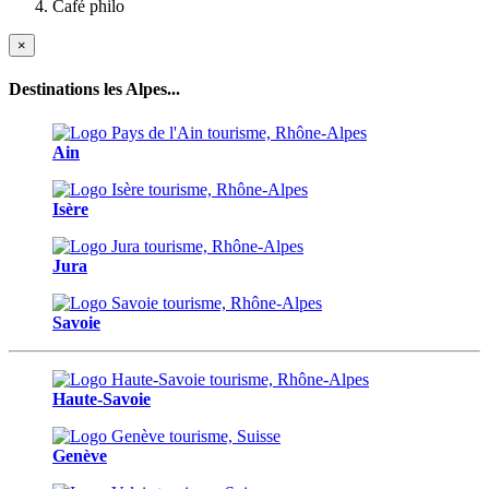
Café philo
×
Destinations les Alpes...
Ain
Isère
Jura
Savoie
Haute-Savoie
Genève