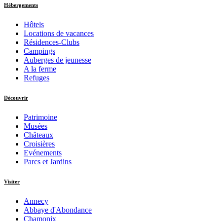
Hébergements
Hôtels
Locations de vacances
Résidences-Clubs
Campings
Auberges de jeunesse
A la ferme
Refuges
Découvrir
Patrimoine
Musées
Châteaux
Croisières
Evénements
Parcs et Jardins
Visiter
Annecy
Abbaye d'Abondance
Chamonix