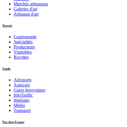
Marchés artisanaux
Galeries d'art
Artisanat d'art
Terroir
Gastronomie
Spécialités
Producteurs
Vignobles
Recettes
Guide
Aéroports
Autocars
Gares ferroviaires
InfoTraffic
Itinéraire
Météo
Transport
Nos sites France