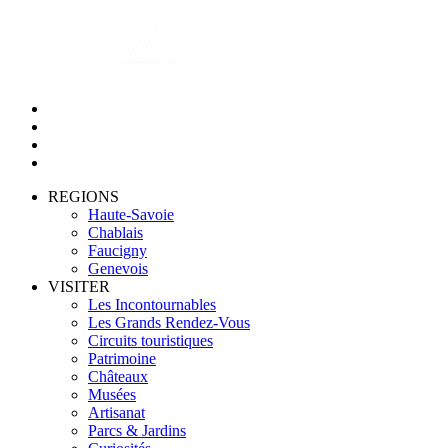
REGIONS
Haute-Savoie
Chablais
Faucigny
Genevois
VISITER
Les Incontournables
Les Grands Rendez-Vous
Circuits touristiques
Patrimoine
Châteaux
Musées
Artisanat
Parcs & Jardins