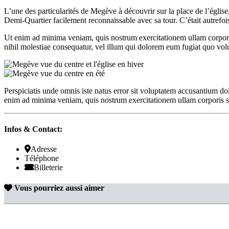
L’une des particularités de Megève à découvrir sur la place de l’églis
Demi-Quartier facilement reconnaissable avec sa tour. C’était autref
Ut enim ad minima veniam, quis nostrum exercitationem ullam corporis
nihil molestiae consequatur, vel illum qui dolorem eum fugiat quo volu
Perspiciatis unde omnis iste natus error sit voluptatem accusantium do
enim ad minima veniam, quis nostrum exercitationem ullam corporis su
Infos & Contact:
Adresse
Téléphone
Billeterie
Vous pourriez aussi aimer