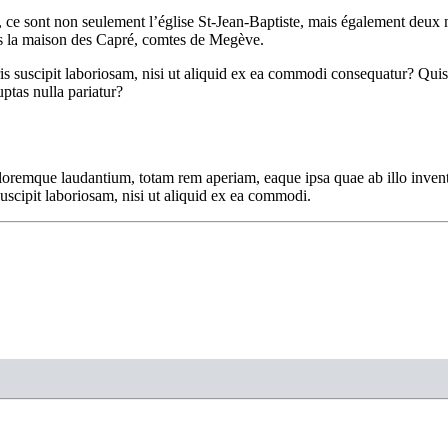
e, ce sont non seulement l’église St-Jean-Baptiste, mais également deux
ois la maison des Capré, comtes de Megève.
 suscipit laboriosam, nisi ut aliquid ex ea commodi consequatur? Quis 
ptas nulla pariatur?
loremque laudantium, totam rem aperiam, eaque ipsa quae ab illo inventor
scipit laboriosam, nisi ut aliquid ex ea commodi.