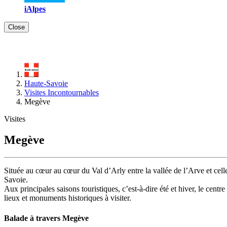
iAlpes
Close
Haute-Savoie
Visites Incontournables
Megève
Visites
Megève
Située au cœur au cœur du Val d’Arly entre la vallée de l’Arve et cell
Savoie.
Aux principales saisons touristiques, c’est-à-dire été et hiver, le centr
lieux et monuments historiques à visiter.
Balade à travers Megève