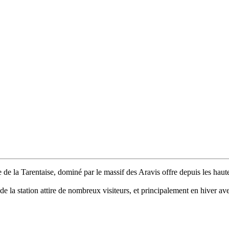
e de la Tarentaise, dominé par le massif des Aravis offre depuis les haut
e de la station attire de nombreux visiteurs, et principalement en hiver a