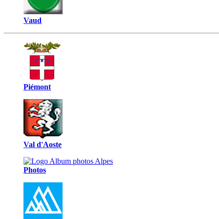
Vaud
Piémont
Val d'Aoste
Photos