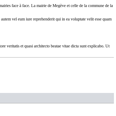
 mairies face à face. La mairie de Megève et celle de la commune de la
autem vel eum iure reprehenderit qui in ea voluptate velit esse quam
e veritatis et quasi architecto beatae vitae dicta sunt explicabo. Ut