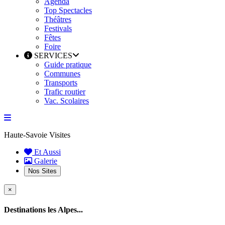
Agenda
Top Spectacles
Théâtres
Festivals
Fêtes
Foire
SERVICES
Guide pratique
Communes
Transports
Trafic routier
Vac. Scolaires
Haute-Savoie Visites
Et Aussi
Galerie
Nos Sites
×
Destinations les Alpes...