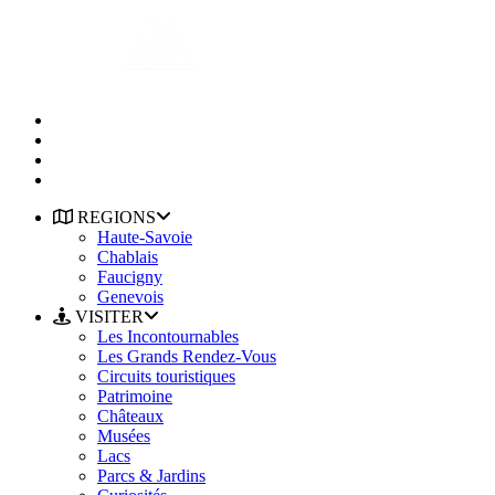
REGIONS
Haute-Savoie
Chablais
Faucigny
Genevois
VISITER
Les Incontournables
Les Grands Rendez-Vous
Circuits touristiques
Patrimoine
Châteaux
Musées
Lacs
Parcs & Jardins