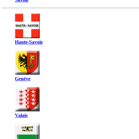
Haute-Savoie
Genève
Valais