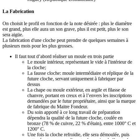
La Fabrication
On choisit le profil en fonction de la note désirée : plus le diamètre
est grand, plus elle aura un son grave, plus il est petit, plus le son
sera aigüe.
La fabrication d'une cloche peut prendre de quelques semaines à
plusieurs mois pour les plus grosses.
Il faut tout d’abord réaliser un moule en trois partie
Le moule intérieur, représentant le vide à l'intérieur de
la cloche;
La fausse cloche: moule intermédiaire et réplique de la
future cloche, servant uniquement à fabriquer par
dessus
La chape ou moule extérieur, en argile et filasse de
chanvre, portant en creux et à l’envers les inscriptions
demandées par le futur propriétaire, ainsi que la marque
de fabrique du Maitre Fondeur.
Du soin apporté à ce long travail de préparation
dépendra la qualité de la future cloche, coulée en
bronze (78 % de cuivre, 22 % d'étain), entre 1000° C et
1200° C.
Une fois la cloche refroidie, elle sera démoulée, puis