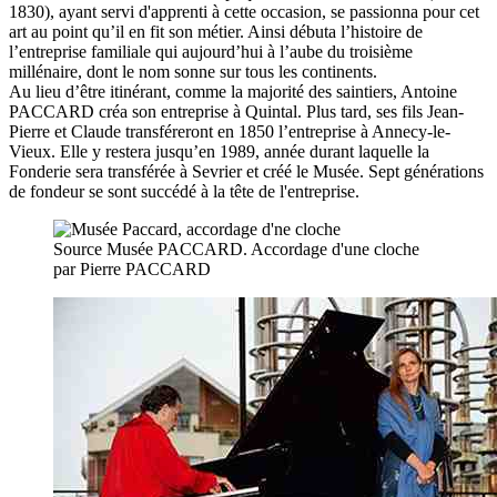
1830), ayant servi d'apprenti à cette occasion, se passionna pour cet
art au point qu’il en fit son métier. Ainsi débuta l’histoire de
l’entreprise familiale qui aujourd’hui à l’aube du troisième
millénaire, dont le nom sonne sur tous les continents.
Au lieu d’être itinérant, comme la majorité des saintiers, Antoine
PACCARD créa son entreprise à Quintal. Plus tard, ses fils Jean-
Pierre et Claude transféreront en 1850 l’entreprise à Annecy-le-
Vieux. Elle y restera jusqu’en 1989, année durant laquelle la
Fonderie sera transférée à Sevrier et créé le Musée. Sept générations
de fondeur se sont succédé à la tête de l'entreprise.
Source Musée PACCARD. Accordage d'une cloche
par Pierre PACCARD