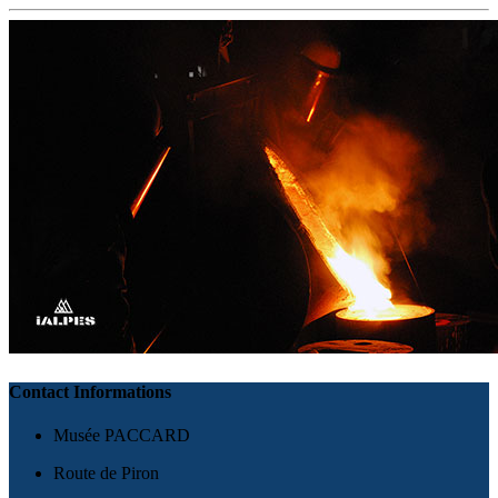
Contact Informations
Musée PACCARD
Route de Piron