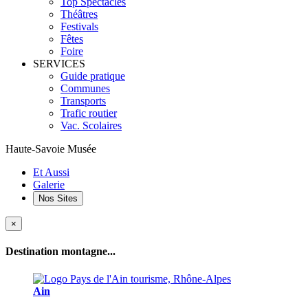
Top Spectacles
Théâtres
Festivals
Fêtes
Foire
SERVICES
Guide pratique
Communes
Transports
Trafic routier
Vac. Scolaires
Haute-Savoie Musée
Et Aussi
Galerie
Nos Sites
×
Destination montagne...
Ain