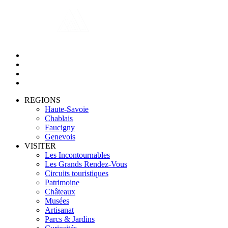
REGIONS
Haute-Savoie
Chablais
Faucigny
Genevois
VISITER
Les Incontournables
Les Grands Rendez-Vous
Circuits touristiques
Patrimoine
Châteaux
Musées
Artisanat
Parcs & Jardins