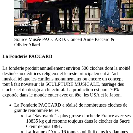
Source Musée PACCARD. Concert Anne Paccard &
Olivier Allard
La Fonderie PACCARD
La fonderie produit annuellement environ 500 cloches dont la moitié
destinée aux édifices religieux et le reste principalement à l’art
musical tel que les carillons monumentaux ou encore un concept
tout à fait novateur : la SCULPTURE MUSICALE, mariage des
cloches et du design architectural. La production est pour 70%
exportée dans le monde entier avec en tête, les USA et le Japon.
La Fonderie PACCARD
a réalisé de nombreuses cloches de
grande renommée telles.
La "Savoyarde"
- plus grosse cloche de France avec ses
18835 kg qui résonne toujours dans le clocher du
Sacré
Cœur
depuis 1891.
La Jeanne d’Arc
- 16 tonnes qui finit dans les flammes