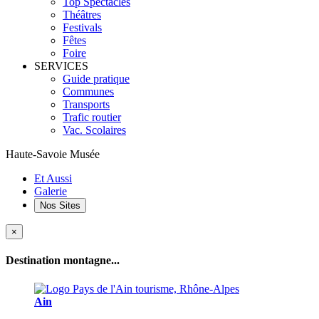
Top Spectacles
Théâtres
Festivals
Fêtes
Foire
SERVICES
Guide pratique
Communes
Transports
Trafic routier
Vac. Scolaires
Haute-Savoie Musée
Et Aussi
Galerie
Nos Sites
×
Destination montagne...
Ain