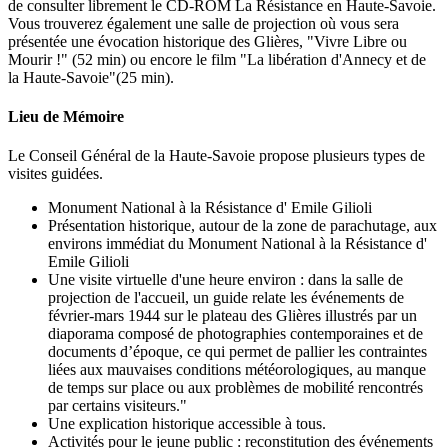
de consulter librement le CD-ROM La Résistance en Haute-Savoie.
Vous trouverez également une salle de projection où vous sera
présentée une évocation historique des Glières, "Vivre Libre ou
Mourir !" (52 min) ou encore le film "La libération d'Annecy et de
la Haute-Savoie"(25 min).
Lieu de Mémoire
Le Conseil Général de la Haute-Savoie propose plusieurs types de
visites guidées.
Monument National à la Résistance d' Emile Gilioli
Présentation historique, autour de la zone de parachutage, aux
environs immédiat du Monument National à la Résistance d'
Emile Gilioli
Une visite virtuelle d'une heure environ : dans la salle de
projection de l'accueil, un guide relate les événements de
février-mars 1944 sur le plateau des Glières illustrés par un
diaporama composé de photographies contemporaines et de
documents d’époque, ce qui permet de pallier les contraintes
liées aux mauvaises conditions météorologiques, au manque
de temps sur place ou aux problèmes de mobilité rencontrés
par certains visiteurs."
Une explication historique accessible à tous.
Activités pour le jeune public : reconstitution des événements