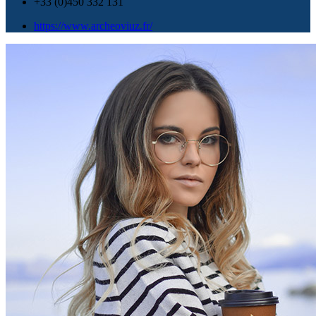
+33 (0)450 332 131
https://www.archeoviuz.fr/