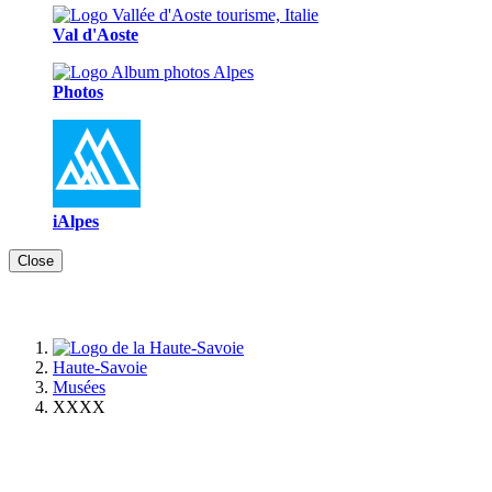
Val d'Aoste
Photos
iAlpes
Close
Haute-Savoie
Musées
XXXX