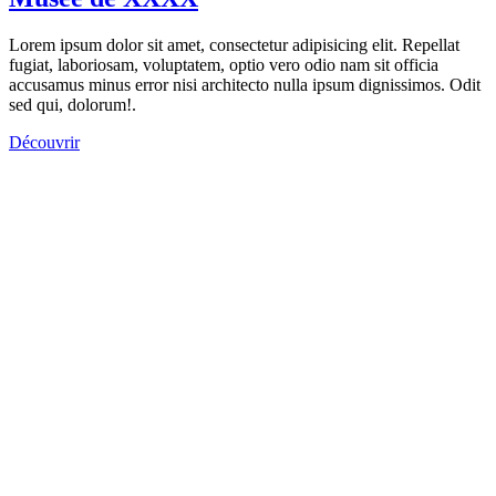
Lorem ipsum dolor sit amet, consectetur adipisicing elit. Repellat
fugiat, laboriosam, voluptatem, optio vero odio nam sit officia
accusamus minus error nisi architecto nulla ipsum dignissimos. Odit
sed qui, dolorum!.
Découvrir