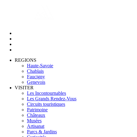
REGIONS
Haute-Savoie
Chablais
Faucigny
Genevois
VISITER
Les Incontournables
Les Grands Rendez-Vous
Circuits touristiques
Patrimoine
Châteaux
Musées
Artisanat
Parcs & Jardins