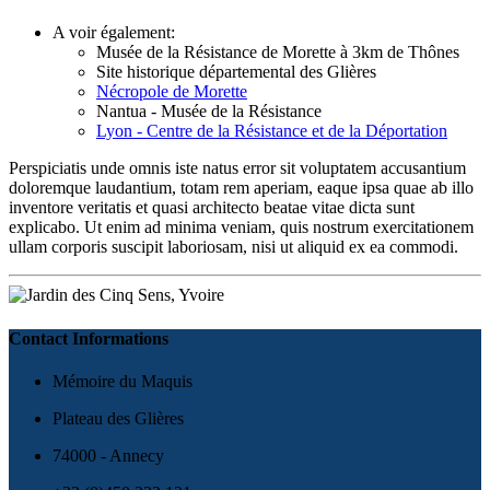
A voir également:
Musée de la Résistance de Morette à 3km de Thônes
Site historique départemental des Glières
Nécropole de Morette
Nantua - Musée de la Résistance
Lyon - Centre de la Résistance et de la Déportation
Perspiciatis unde omnis iste natus error sit voluptatem accusantium
doloremque laudantium, totam rem aperiam, eaque ipsa quae ab illo
inventore veritatis et quasi architecto beatae vitae dicta sunt
explicabo. Ut enim ad minima veniam, quis nostrum exercitationem
ullam corporis suscipit laboriosam, nisi ut aliquid ex ea commodi.
Contact Informations
Mémoire du Maquis
Plateau des Glières
74000 - Annecy