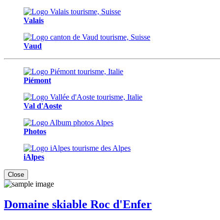
Valais
Vaud
Piémont
Val d'Aoste
Photos
iAlpes
Close
Domaine skiable Roc d'Enfer