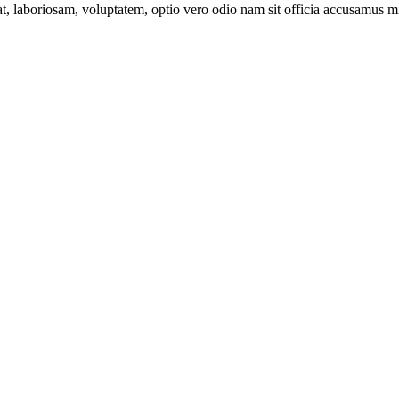
at, laboriosam, voluptatem, optio vero odio nam sit officia accusamus mi