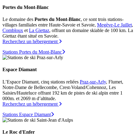
Portes du Mont-Blanc
Le domaine des
Portes du Mont-Blanc
, ce sont trois stations-
villages familiales entre Haute-Savoie et Savoie,
Megève-Le Jaillet
,
Combloux
et
La Giettaz
, offrant un domaine skiable de 100 km. La
Giettaz étant situé en Savoie.
Recherchez un hébergement
Stations Portes du Mont-Blanc
Espace Diamant
L’Espace Diamant, cinq stations reliées
Praz-sur-Arly
, Flumet,
Notre-Dame de Bellecombe, Crest-Voland/Cohennoz, Les
Saisies/Hauteluce offrant 192 km de pistes de ski alpin entre 1
000m. et 2069 m d’altitude.
Recherchez un hébergement
Stations Espace Diamant
Le Roc d'Enfer