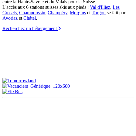
entre la Haute-Savoie et du Valais pour la Suisse.
L'accès aux 6 stations suisses skis aux pieds :
Val d'Illiez
,
Les
Crosets
,
Champoussin
,
Champéry
,
Morgins
et
Torgon
se fait par
Avoriaz
et
Châtel
.
Recherchez un hébergement