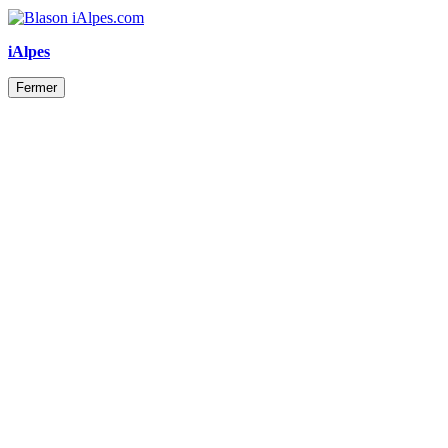
iAlpes
Fermer