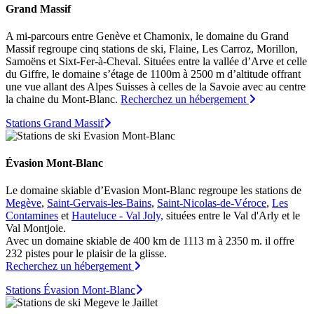
Grand Massif
A mi-parcours entre Genève et Chamonix, le domaine du Grand
Massif regroupe cinq stations de ski, Flaine, Les Carroz, Morillon,
Samoëns et Sixt-Fer-à-Cheval. Situées entre la vallée d’Arve et celle
du Giffre, le domaine s’étage de 1100m à 2500 m d’altitude offrant
une vue allant des Alpes Suisses à celles de la Savoie avec au centre
la chaine du Mont-Blanc.
Recherchez un hébergement
Stations Grand Massif
Évasion Mont-Blanc
Le domaine skiable d’Evasion Mont-Blanc regroupe les stations de
Megève
,
Saint-Gervais-les-Bains
,
Saint-Nicolas-de-Véroce
,
Les
Contamines
et
Hauteluce - Val Joly,
situées entre le Val d'Arly et le
Val Montjoie.
Avec un domaine skiable de 400 km de 1113 m à 2350 m. il offre
232 pistes pour le plaisir de la glisse.
Recherchez un hébergement
Stations Évasion Mont-Blanc