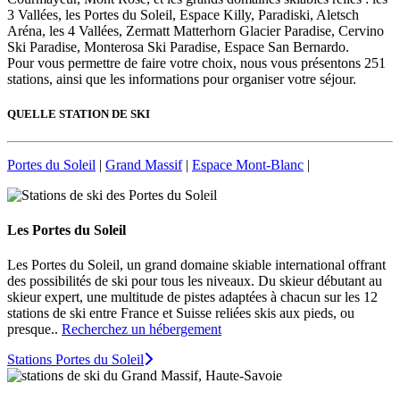
3 Vallées, les Portes du Soleil, Espace Killy, Paradiski, Aletsch
Aréna, les 4 Vallées, Zermatt Matterhorn Glacier Paradise, Cervino
Ski Paradise, Monterosa Ski Paradise, Espace San Bernardo.
Pour vous permettre de faire votre choix, nous vous présentons 251
stations, ainsi que les informations pour organiser votre séjour.
QUELLE STATION DE SKI
Portes du Soleil
|
Grand Massif
|
Espace Mont-Blanc
|
Les Portes du Soleil
Les Portes du Soleil, un grand domaine skiable international offrant
des possibilités de ski pour tous les niveaux. Du skieur débutant au
skieur expert, une multitude de pistes adaptées à chacun sur les 12
stations de ski entre France et Suisse reliées skis aux pieds, ou
presque..
Recherchez un hébergement
Stations Portes du Soleil