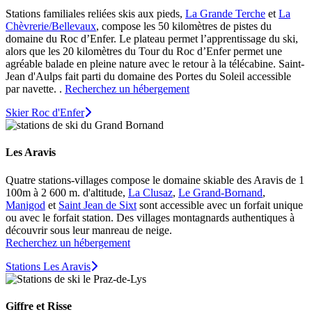
Stations familiales reliées skis aux pieds,
La Grande Terche
et
La
Chèvrerie/Bellevaux
, compose les 50 kilomètres de pistes du
domaine du Roc d’Enfer. Le plateau permet l’apprentissage du ski,
alors que les 20 kilomètres du Tour du Roc d’Enfer permet une
agréable balade en pleine nature avec le retour à la télécabine. Saint-
Jean d'Aulps fait parti du domaine des Portes du Soleil accessible
par navette. .
Recherchez un hébergement
Skier Roc d'Enfer
Les Aravis
Quatre stations-villages compose le domaine skiable des Aravis de 1
100m à 2 600 m. d'altitude,
La Clusaz
,
Le Grand-Bornand
,
Manigod
et
Saint Jean de Sixt
sont accessible avec un forfait unique
ou avec le forfait station. Des villages montagnards authentiques à
découvrir sous leur manreau de neige.
Recherchez un hébergement
Stations Les Aravis
Giffre et Risse