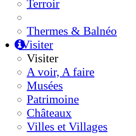
Terroir
Thermes & Balnéo
Visiter
Visiter
A voir, A faire
Musées
Patrimoine
Châteaux
Villes et Villages