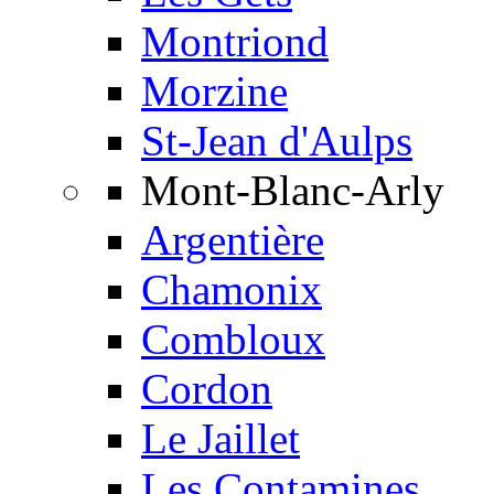
Montriond
Morzine
St-Jean d'Aulps
Mont-Blanc-Arly
Argentière
Chamonix
Combloux
Cordon
Le Jaillet
Les Contamines