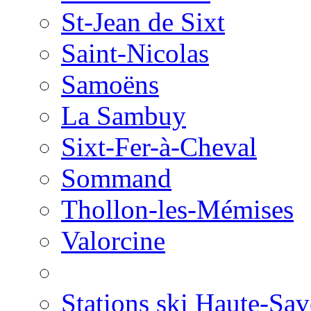
St-Jean de Sixt
Saint-Nicolas
Samoëns
La Sambuy
Sixt-Fer-à-Cheval
Sommand
Thollon-les-Mémises
Valorcine
Stations ski Haute-Sav