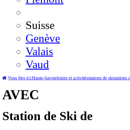
Suisse
Genève
Valais
Vaud
Vous êtes ici:
Haute-Savoie
loisirs et activités
stations de ski
stations 
AVEC
Station de Ski de