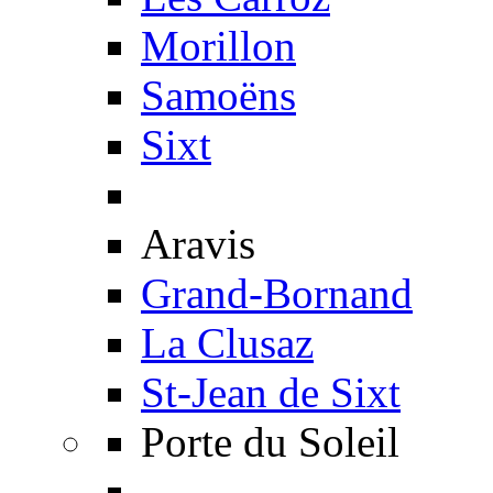
Morillon
Samoëns
Sixt
Aravis
Grand-Bornand
La Clusaz
St-Jean de Sixt
Porte du Soleil