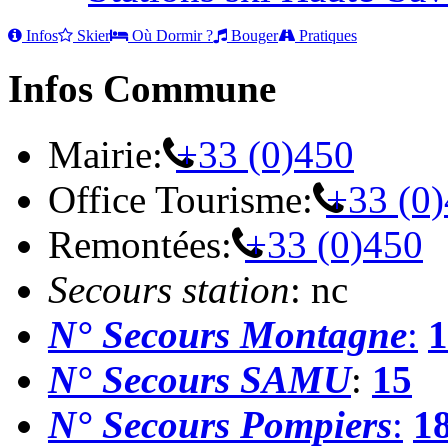
Infos
Skier
Où Dormir ?
Bouger
Pratiques
Infos Commune
Mairie:
+33 (0)450
Office Tourisme:
+33 (0
Remontées:
+33 (0)450
Secours station
: nc
N° Secours Montagne
:
1
N° Secours SAMU
:
15
N° Secours Pompiers
:
1