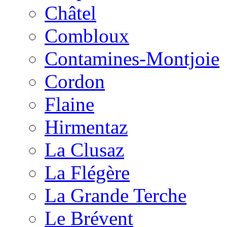
Châtel
Combloux
Contamines-Montjoie
Cordon
Flaine
Hirmentaz
La Clusaz
La Flégère
La Grande Terche
Le Brévent