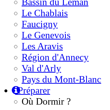
Bassin du Léman
Le Chablais
Faucigny
Le Genevois
Les Aravis
Région d'Annecy
Val d'Arly
Pays du Mont-Blanc
Préparer
Où Dormir ?