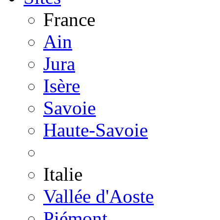
France
Ain
Jura
Isère
Savoie
Haute-Savoie
Italie
Vallée d'Aoste
Piémont