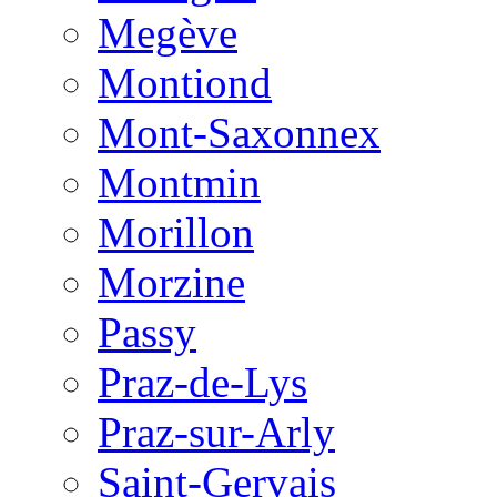
Megève
Montiond
Mont-Saxonnex
Montmin
Morillon
Morzine
Passy
Praz-de-Lys
Praz-sur-Arly
Saint-Gervais