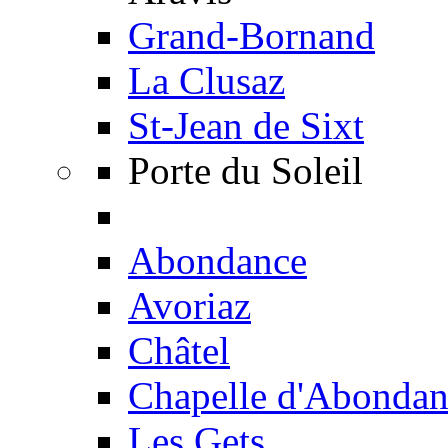
Grand-Bornand
La Clusaz
St-Jean de Sixt
Porte du Soleil
Abondance
Avoriaz
Châtel
Chapelle d'Abondan
Les Gets