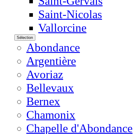
Saint-Gervais
Saint-Nicolas
Vallorcine
Sélection
Abondance
Argentière
Avoriaz
Bellevaux
Bernex
Chamonix
Chapelle d'Abondance