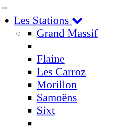
Toggle
navigation
Les Stations
Grand Massif
Flaine
Les Carroz
Morillon
Samoëns
Sixt