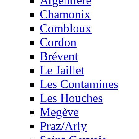
Argentière
Chamonix
Combloux
Cordon
Brévent
Le Jaillet
Les Contamines
Les Houches
Megève
Praz/Arly