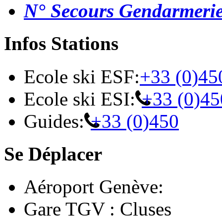
N° Secours Gendarmeri
Infos Stations
Ecole ski ESF:
+33 (0)45
Ecole ski ESI:
+33 (0)45
Guides:
+33 (0)450
Se Déplacer
Aéroport Genève:
Gare TGV : Cluses