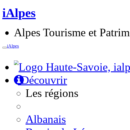
iAlpes
Alpes Tourisme et Patri
iAlpes
Toggle
navigation
Découvrir
Les régions
Albanais