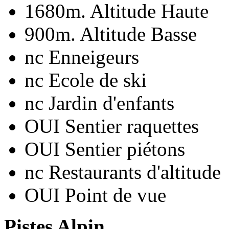
1680m.
Altitude Haute
900m.
Altitude Basse
nc
Enneigeurs
nc
Ecole de ski
nc
Jardin d'enfants
OUI
Sentier raquettes
OUI
Sentier piétons
nc
Restaurants d'altitude
OUI
Point de vue
Pistes Alpin