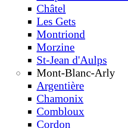
Châtel
Les Gets
Montriond
Morzine
St-Jean d'Aulps
Mont-Blanc-Arly
Argentière
Chamonix
Combloux
Cordon