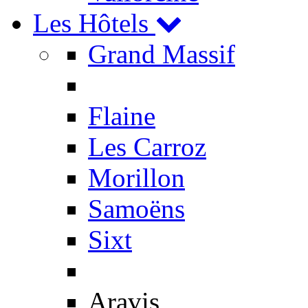
Les Hôtels
Grand Massif
Flaine
Les Carroz
Morillon
Samoëns
Sixt
Aravis