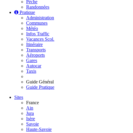
Pèche
Randonnées
Pratique
Administration
Communes
Météo
Infos Traffic
Vacances Scol.
Itinéraire
Transports
Aéroports
Gares
Autocar
Taxis
Guide Général
Guide Pratique
Sites
France
Ain
Jura
Isère
Savoie
Haute-Savoie