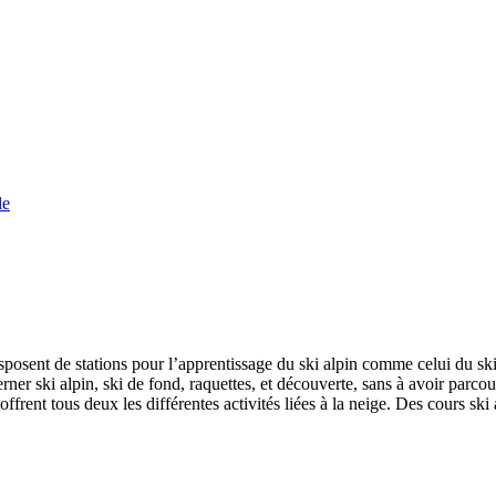
de
osent de stations pour l’apprentissage du ski alpin comme celui du sk
erner ski alpin, ski de fond, raquettes, et découverte, sans à avoir parcou
rent tous deux les différentes activités liées à la neige. Des cours ski 