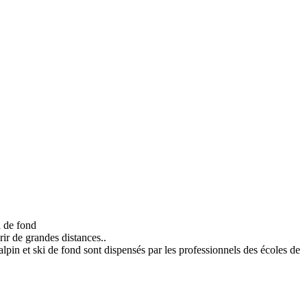
i de fond
rir de grandes distances..
alpin et ski de fond sont dispensés par les professionnels des écoles de