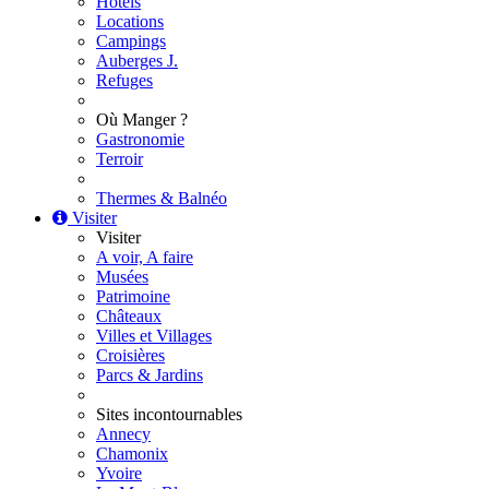
Hôtels
Locations
Campings
Auberges J.
Refuges
Où Manger ?
Gastronomie
Terroir
Thermes & Balnéo
Visiter
Visiter
A voir, A faire
Musées
Patrimoine
Châteaux
Villes et Villages
Croisières
Parcs & Jardins
Sites incontournables
Annecy
Chamonix
Yvoire