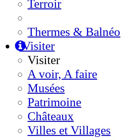
Terroir
Thermes & Balnéo
Visiter
Visiter
A voir, A faire
Musées
Patrimoine
Châteaux
Villes et Villages