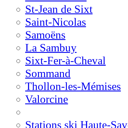
St-Jean de Sixt
Saint-Nicolas
Samoëns
La Sambuy
Sixt-Fer-à-Cheval
Sommand
Thollon-les-Mémises
Valorcine
Stations ski Haute-Sav