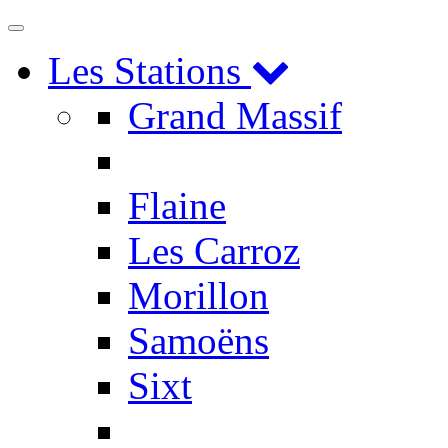
Toggle
navigation
Les Stations
Grand Massif
Flaine
Les Carroz
Morillon
Samoëns
Sixt