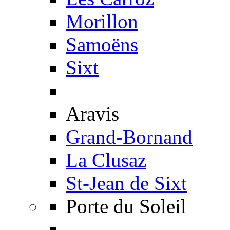
Morillon
Samoëns
Sixt
Aravis
Grand-Bornand
La Clusaz
St-Jean de Sixt
Porte du Soleil