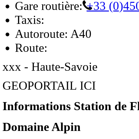
Gare routière:
+33 (0)45
Taxis:
Autoroute: A40
Route:
xxx - Haute-Savoie
GEOPORTAIL ICI
Informations Station de F
Domaine Alpin