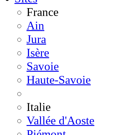
France
Ain
Jura
Isère
Savoie
Haute-Savoie
Italie
Vallée d'Aoste
Piémont