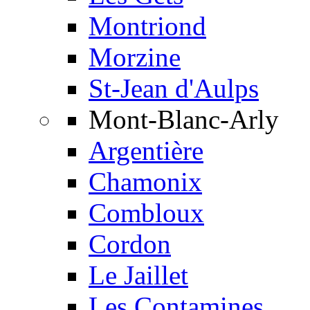
Montriond
Morzine
St-Jean d'Aulps
Mont-Blanc-Arly
Argentière
Chamonix
Combloux
Cordon
Le Jaillet
Les Contamines