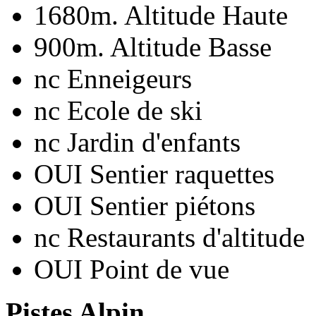
1680m.
Altitude Haute
900m.
Altitude Basse
nc
Enneigeurs
nc
Ecole de ski
nc
Jardin d'enfants
OUI
Sentier raquettes
OUI
Sentier piétons
nc
Restaurants d'altitude
OUI
Point de vue
Pistes Alpin