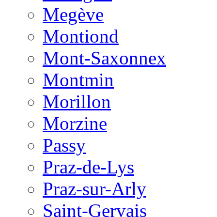
Megève
Montiond
Mont-Saxonnex
Montmin
Morillon
Morzine
Passy
Praz-de-Lys
Praz-sur-Arly
Saint-Gervais