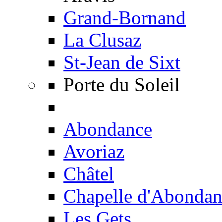
Grand-Bornand
La Clusaz
St-Jean de Sixt
Porte du Soleil
Abondance
Avoriaz
Châtel
Chapelle d'Abondan
Les Gets