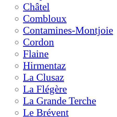
Châtel
Combloux
Contamines-Montjoie
Cordon
Flaine
Hirmentaz
La Clusaz
La Flégère
La Grande Terche
Le Brévent