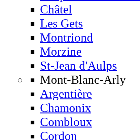
Châtel
Les Gets
Montriond
Morzine
St-Jean d'Aulps
Mont-Blanc-Arly
Argentière
Chamonix
Combloux
Cordon