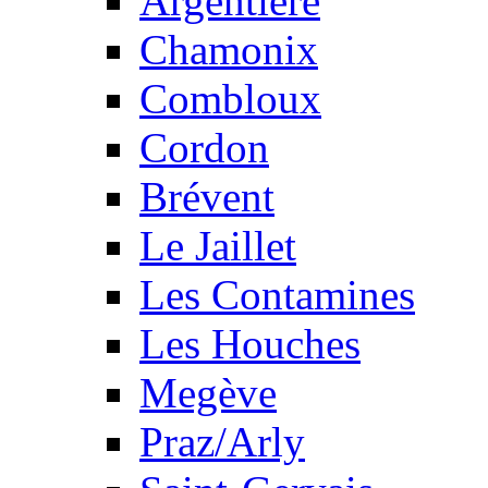
Argentière
Chamonix
Combloux
Cordon
Brévent
Le Jaillet
Les Contamines
Les Houches
Megève
Praz/Arly