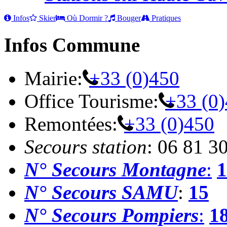
Infos
Skier
Où Dormir ?
Bouger
Pratiques
Infos Commune
Mairie:
+33 (0)450
Office Tourisme:
+33 (0
Remontées:
+33 (0)450
Secours station
: 06 81 3
N° Secours Montagne
:
1
N° Secours SAMU
:
15
N° Secours Pompiers
:
1