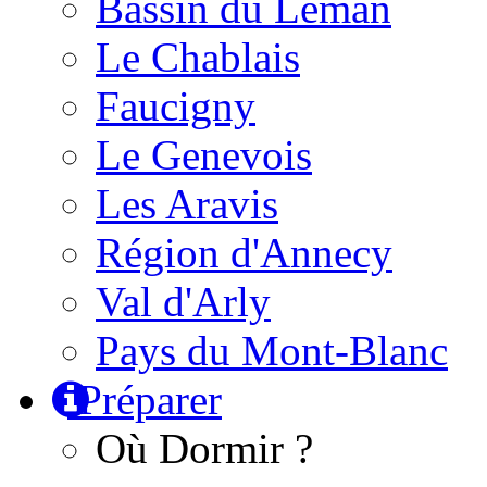
Bassin du Léman
Le Chablais
Faucigny
Le Genevois
Les Aravis
Région d'Annecy
Val d'Arly
Pays du Mont-Blanc
Préparer
Où Dormir ?