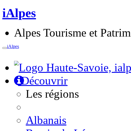
iAlpes
Alpes Tourisme et Patri
iAlpes
Toggle
navigation
Découvrir
Les régions
Albanais