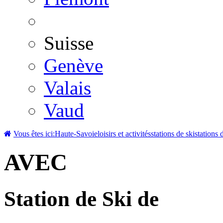
Suisse
Genève
Valais
Vaud
Vous êtes ici:
Haute-Savoie
loisirs et activités
stations de ski
stations 
AVEC
Station de Ski de