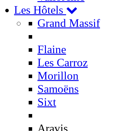
Les Hôtels
Grand Massif
Flaine
Les Carroz
Morillon
Samoëns
Sixt
Aravis