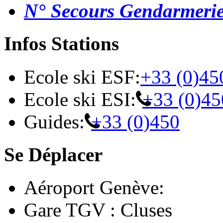
N° Secours Gendarmeri
Infos Stations
Ecole ski ESF:
+33 (0)45
Ecole ski ESI:
+33 (0)45
Guides:
+33 (0)450
Se Déplacer
Aéroport Genève:
Gare TGV : Cluses