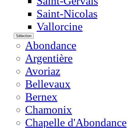
Saint-Gervais
Saint-Nicolas
Vallorcine
Sélection
Abondance
Argentière
Avoriaz
Bellevaux
Bernex
Chamonix
Chapelle d'Abondance