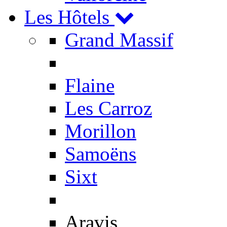
Les Hôtels
Grand Massif
Flaine
Les Carroz
Morillon
Samoëns
Sixt
Aravis