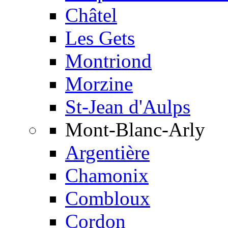
Châtel
Les Gets
Montriond
Morzine
St-Jean d'Aulps
Mont-Blanc-Arly
Argentière
Chamonix
Combloux
Cordon