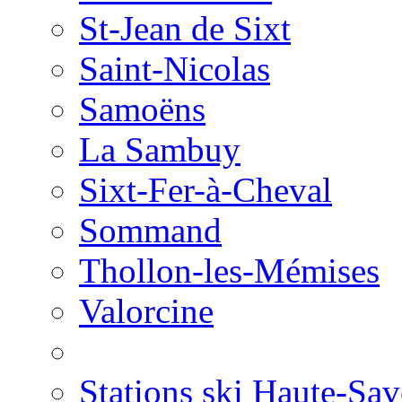
St-Jean de Sixt
Saint-Nicolas
Samoëns
La Sambuy
Sixt-Fer-à-Cheval
Sommand
Thollon-les-Mémises
Valorcine
Stations ski Haute-Sav