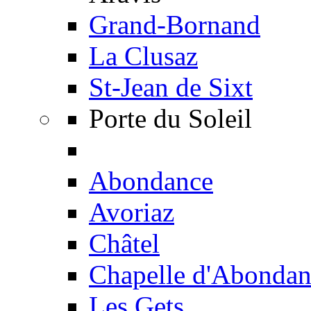
Grand-Bornand
La Clusaz
St-Jean de Sixt
Porte du Soleil
Abondance
Avoriaz
Châtel
Chapelle d'Abondan
Les Gets