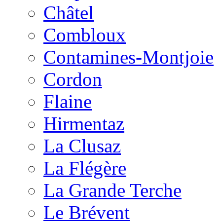
Châtel
Combloux
Contamines-Montjoie
Cordon
Flaine
Hirmentaz
La Clusaz
La Flégère
La Grande Terche
Le Brévent