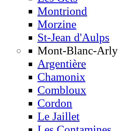
Montriond
Morzine
St-Jean d'Aulps
Mont-Blanc-Arly
Argentière
Chamonix
Combloux
Cordon
Le Jaillet
Les Contamines