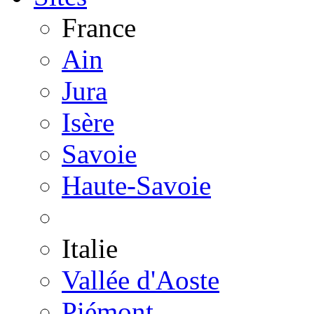
France
Ain
Jura
Isère
Savoie
Haute-Savoie
Italie
Vallée d'Aoste
Piémont