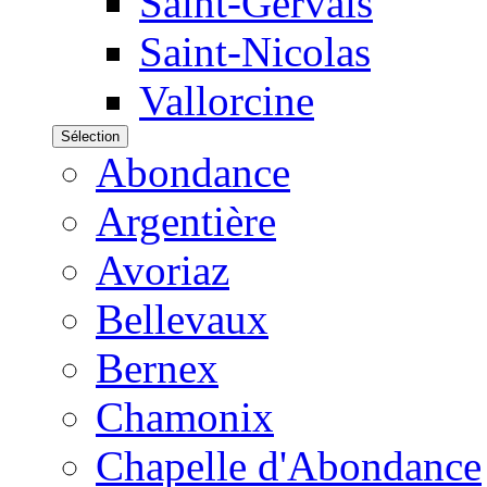
Saint-Gervais
Saint-Nicolas
Vallorcine
Sélection
Abondance
Argentière
Avoriaz
Bellevaux
Bernex
Chamonix
Chapelle d'Abondance