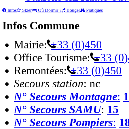
Infos
Skier
Où Dormir ?
Bouger
Pratiques
Infos Commune
Mairie:
+33 (0)450
Office Tourisme:
+33 (0
Remontées:
+33 (0)450
Secours station
: nc
N° Secours Montagne
:
1
N° Secours SAMU
:
15
N° Secours Pompiers
:
1