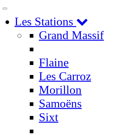
Toggle
navigation
Les Stations
Grand Massif
Flaine
Les Carroz
Morillon
Samoëns
Sixt