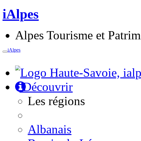
iAlpes
Alpes Tourisme et Patri
iAlpes
Toggle
navigation
Découvrir
Les régions
Albanais