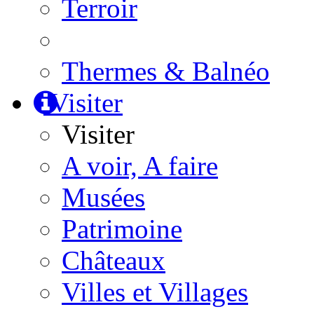
Terroir
Thermes & Balnéo
Visiter
Visiter
A voir, A faire
Musées
Patrimoine
Châteaux
Villes et Villages