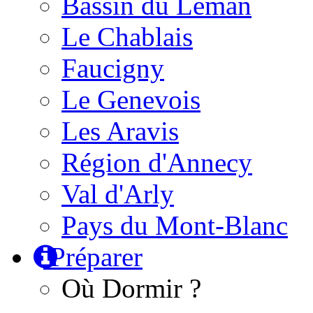
Bassin du Léman
Le Chablais
Faucigny
Le Genevois
Les Aravis
Région d'Annecy
Val d'Arly
Pays du Mont-Blanc
Préparer
Où Dormir ?