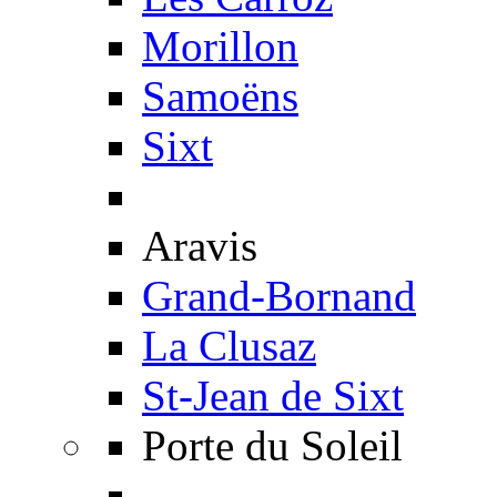
Morillon
Samoëns
Sixt
Aravis
Grand-Bornand
La Clusaz
St-Jean de Sixt
Porte du Soleil