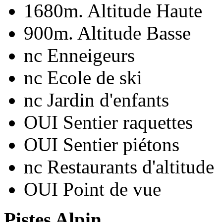
1680m.
Altitude Haute
900m.
Altitude Basse
nc
Enneigeurs
nc
Ecole de ski
nc
Jardin d'enfants
OUI
Sentier raquettes
OUI
Sentier piétons
nc
Restaurants d'altitude
OUI
Point de vue
Pistes Alpin