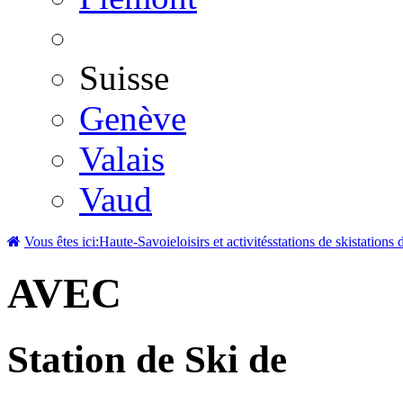
Suisse
Genève
Valais
Vaud
Vous êtes ici:
Haute-Savoie
loisirs et activités
stations de ski
stations 
AVEC
Station de Ski de