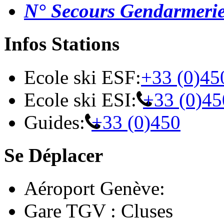
N° Secours Gendarmeri
Infos Stations
Ecole ski ESF:
+33 (0)45
Ecole ski ESI:
+33 (0)45
Guides:
+33 (0)450
Se Déplacer
Aéroport Genève:
Gare TGV : Cluses