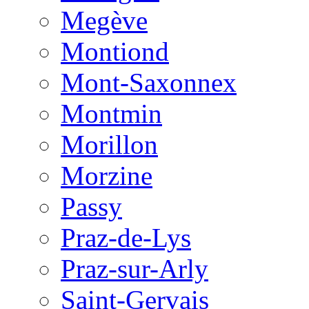
Megève
Montiond
Mont-Saxonnex
Montmin
Morillon
Morzine
Passy
Praz-de-Lys
Praz-sur-Arly
Saint-Gervais