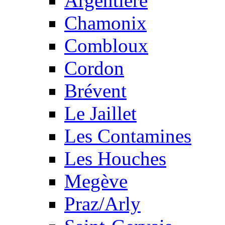
Argentière
Chamonix
Combloux
Cordon
Brévent
Le Jaillet
Les Contamines
Les Houches
Megève
Praz/Arly