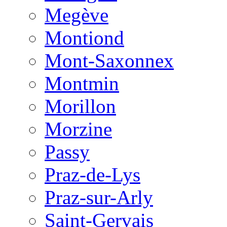
Megève
Montiond
Mont-Saxonnex
Montmin
Morillon
Morzine
Passy
Praz-de-Lys
Praz-sur-Arly
Saint-Gervais