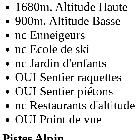
1680m.
Altitude Haute
900m.
Altitude Basse
nc
Enneigeurs
nc
Ecole de ski
nc
Jardin d'enfants
OUI
Sentier raquettes
OUI
Sentier piétons
nc
Restaurants d'altitude
OUI
Point de vue
Pistes Alpin