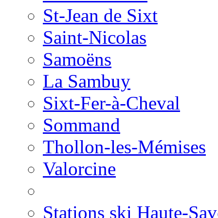
St-Jean de Sixt
Saint-Nicolas
Samoëns
La Sambuy
Sixt-Fer-à-Cheval
Sommand
Thollon-les-Mémises
Valorcine
Stations ski Haute-Sav