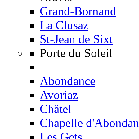
Grand-Bornand
La Clusaz
St-Jean de Sixt
Porte du Soleil
Abondance
Avoriaz
Châtel
Chapelle d'Abondan
Les Gets