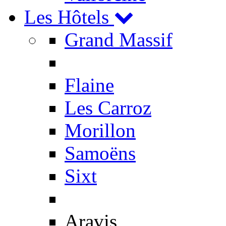
Les Hôtels
Grand Massif
Flaine
Les Carroz
Morillon
Samoëns
Sixt
Aravis