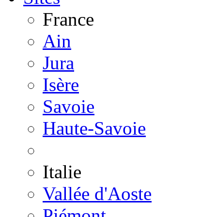
France
Ain
Jura
Isère
Savoie
Haute-Savoie
Italie
Vallée d'Aoste
Piémont