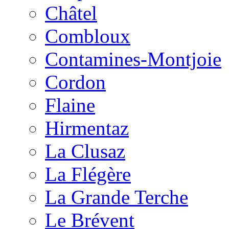
Châtel
Combloux
Contamines-Montjoie
Cordon
Flaine
Hirmentaz
La Clusaz
La Flégère
La Grande Terche
Le Brévent