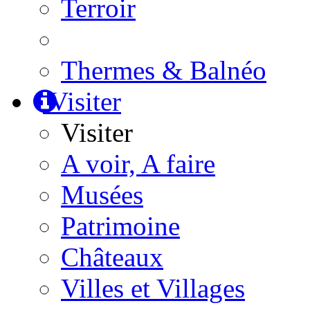
Terroir
Thermes & Balnéo
Visiter
Visiter
A voir, A faire
Musées
Patrimoine
Châteaux
Villes et Villages