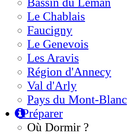
Bassin du Léman
Le Chablais
Faucigny
Le Genevois
Les Aravis
Région d'Annecy
Val d'Arly
Pays du Mont-Blanc
Préparer
Où Dormir ?