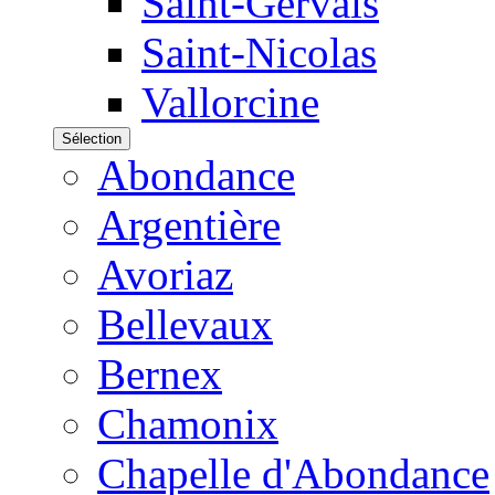
Saint-Gervais
Saint-Nicolas
Vallorcine
Sélection
Abondance
Argentière
Avoriaz
Bellevaux
Bernex
Chamonix
Chapelle d'Abondance