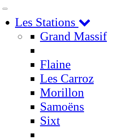
Toggle
navigation
Les Stations
Grand Massif
Flaine
Les Carroz
Morillon
Samoëns
Sixt