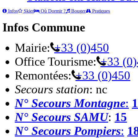
Infos
Skier
Où Dormir ?
Bouger
Pratiques
Infos Commune
Mairie:
+33 (0)450
Office Tourisme:
+33 (0
Remontées:
+33 (0)450
Secours station
: nc
N° Secours Montagne
:
1
N° Secours SAMU
:
15
N° Secours Pompiers
:
1