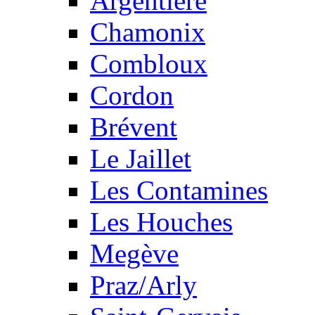
Argentière
Chamonix
Combloux
Cordon
Brévent
Le Jaillet
Les Contamines
Les Houches
Megève
Praz/Arly