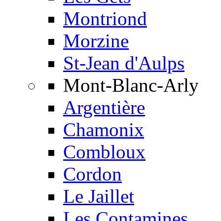
Montriond
Morzine
St-Jean d'Aulps
Mont-Blanc-Arly
Argentière
Chamonix
Combloux
Cordon
Le Jaillet
Les Contamines