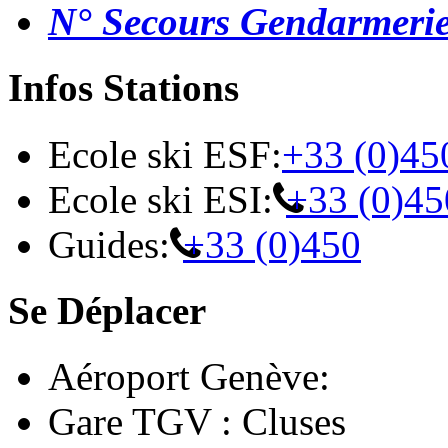
N° Secours Gendarmeri
Infos Stations
Ecole ski ESF:
+33 (0)45
Ecole ski ESI:
+33 (0)45
Guides:
+33 (0)450
Se Déplacer
Aéroport Genève:
Gare TGV : Cluses