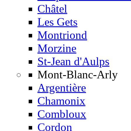
Châtel
Les Gets
Montriond
Morzine
St-Jean d'Aulps
Mont-Blanc-Arly
Argentière
Chamonix
Combloux
Cordon