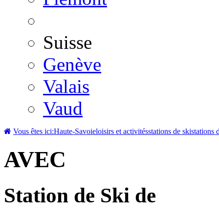
Suisse
Genève
Valais
Vaud
Vous êtes ici:
Haute-Savoie
loisirs et activités
stations de ski
stations 
AVEC
Station de Ski de