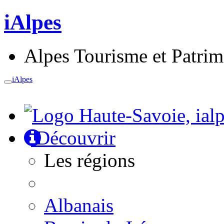
iAlpes
Alpes Tourisme et Patri
iAlpes
Toggle
navigation
Découvrir
Les régions
Albanais