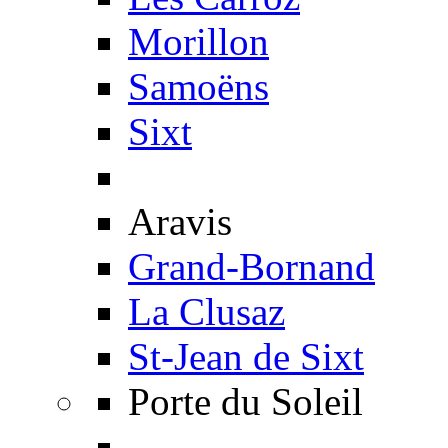
Morillon
Samoëns
Sixt
Aravis
Grand-Bornand
La Clusaz
St-Jean de Sixt
Porte du Soleil