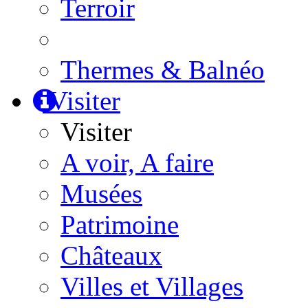
Terroir
Thermes & Balnéo
Visiter
Visiter
A voir, A faire
Musées
Patrimoine
Châteaux
Villes et Villages