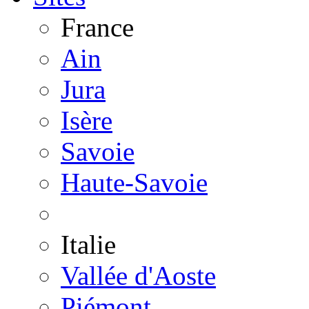
France
Ain
Jura
Isère
Savoie
Haute-Savoie
Italie
Vallée d'Aoste
Piémont