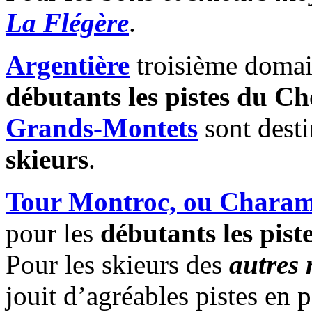
La Flégère
.
Argentière
troisième domain
débutants les pistes du Ch
Grands-Montets
sont dest
skieurs
.
Tour Montroc, ou Charam
pour les
débutants les pist
Pour les skieurs des
autres 
jouit d’agréables pistes en 