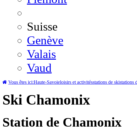
Suisse
Genève
Valais
Vaud
Vous êtes ici:
Haute-Savoie
loisirs et activités
stations de ski
stations
Ski Chamonix
Station de Chamonix