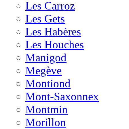
Les Carroz
Les Gets
Les Habères
Les Houches
Manigod
Megève
Montiond
Mont-Saxonnex
Montmin
Morillon