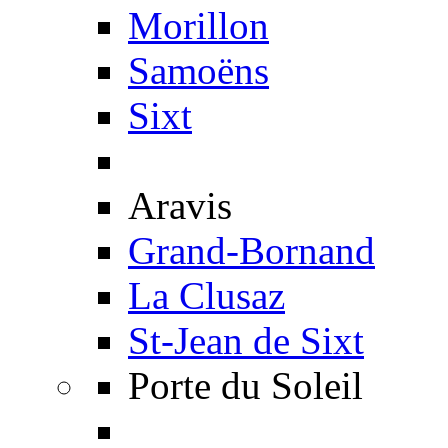
Morillon
Samoëns
Sixt
Aravis
Grand-Bornand
La Clusaz
St-Jean de Sixt
Porte du Soleil