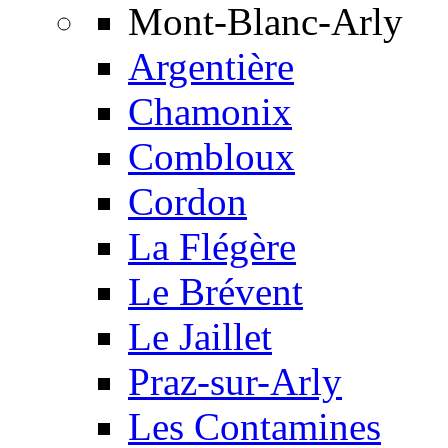
Mont-Blanc-Arly
Argentière
Chamonix
Combloux
Cordon
La Flégère
Le Brévent
Le Jaillet
Praz-sur-Arly
Les Contamines