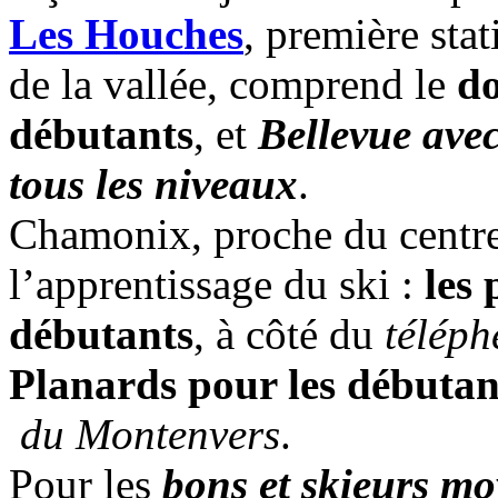
Les Houches
, première stat
de la vallée, comprend le
do
débutants
, et
Bellevue avec
tous les niveaux
.
Chamonix, proche du centre
l’apprentissage du ski :
les 
débutants
, à côté du
téléph
Planards pour les débutan
du Montenvers
.
Pour les
bons et skieurs mo