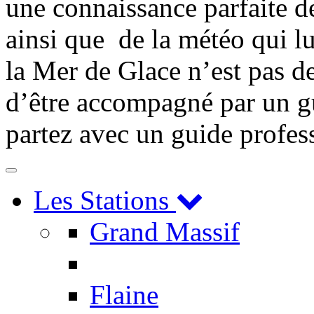
une connaissance parfaite d
ainsi que de la météo qui lu
la Mer de Glace n’est pas d
d’être accompagné par un gu
partez avec un guide profes
Toggle
navigation
Les Stations
Grand Massif
Flaine