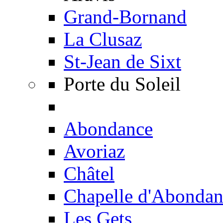
Grand-Bornand
La Clusaz
St-Jean de Sixt
Porte du Soleil
Abondance
Avoriaz
Châtel
Chapelle d'Abondan
Les Gets