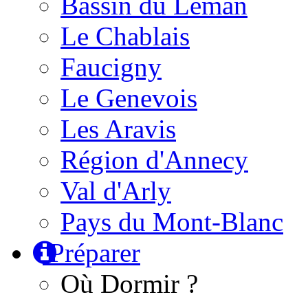
Bassin du Léman
Le Chablais
Faucigny
Le Genevois
Les Aravis
Région d'Annecy
Val d'Arly
Pays du Mont-Blanc
Préparer
Où Dormir ?