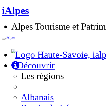
iAlpes
Alpes Tourisme et Patri
iAlpes
Toggle
navigation
Découvrir
Les régions
Albanais