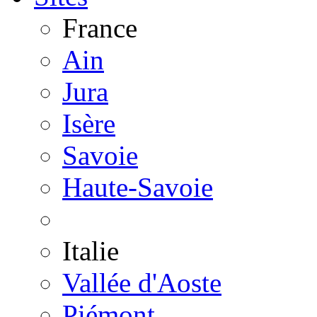
France
Ain
Jura
Isère
Savoie
Haute-Savoie
Italie
Vallée d'Aoste
Piémont