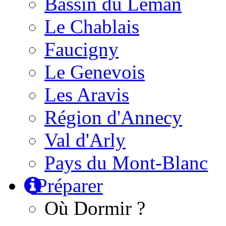
Bassin du Léman
Le Chablais
Faucigny
Le Genevois
Les Aravis
Région d'Annecy
Val d'Arly
Pays du Mont-Blanc
Préparer
Où Dormir ?