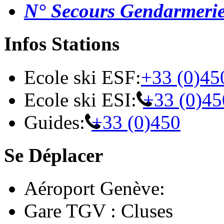
N° Secours Gendarmeri
Infos Stations
Ecole ski ESF:
+33 (0)45
Ecole ski ESI:
+33 (0)45
Guides:
+33 (0)450
Se Déplacer
Aéroport Genève:
Gare TGV : Cluses