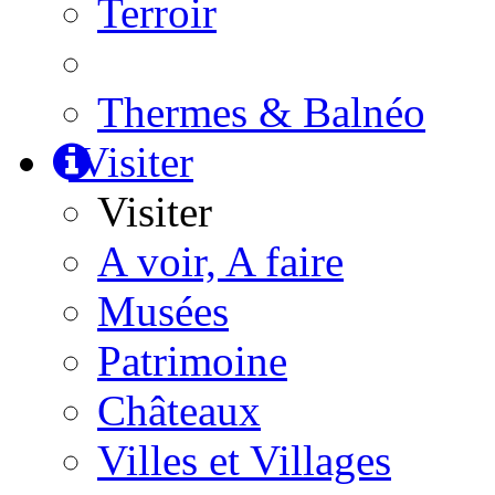
Terroir
Thermes & Balnéo
Visiter
Visiter
A voir, A faire
Musées
Patrimoine
Châteaux
Villes et Villages