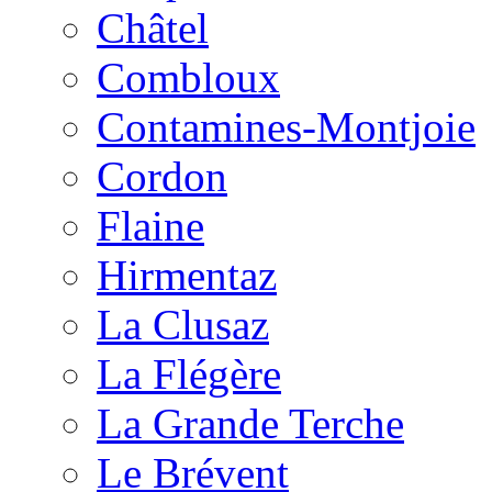
Châtel
Combloux
Contamines-Montjoie
Cordon
Flaine
Hirmentaz
La Clusaz
La Flégère
La Grande Terche
Le Brévent