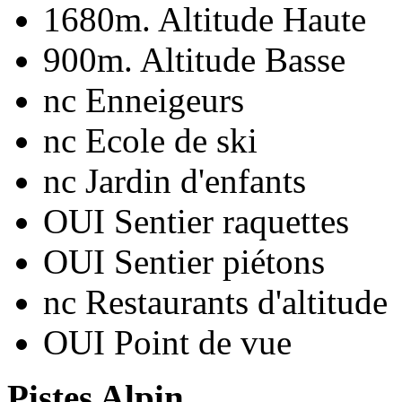
1680m.
Altitude Haute
900m.
Altitude Basse
nc
Enneigeurs
nc
Ecole de ski
nc
Jardin d'enfants
OUI
Sentier raquettes
OUI
Sentier piétons
nc
Restaurants d'altitude
OUI
Point de vue
Pistes Alpin