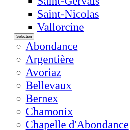
Saint-Gervais
Saint-Nicolas
Vallorcine
Sélection
Abondance
Argentière
Avoriaz
Bellevaux
Bernex
Chamonix
Chapelle d'Abondance