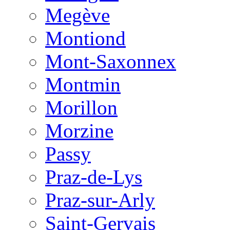
Megève
Montiond
Mont-Saxonnex
Montmin
Morillon
Morzine
Passy
Praz-de-Lys
Praz-sur-Arly
Saint-Gervais