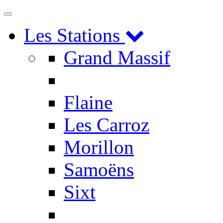
Toggle
navigation
Les Stations
Grand Massif
Flaine
Les Carroz
Morillon
Samoëns
Sixt