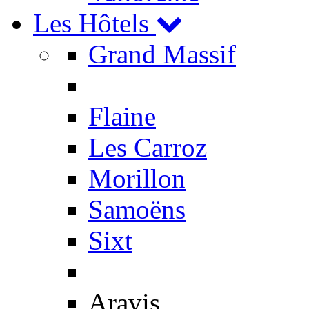
Les Hôtels
Grand Massif
Flaine
Les Carroz
Morillon
Samoëns
Sixt
Aravis