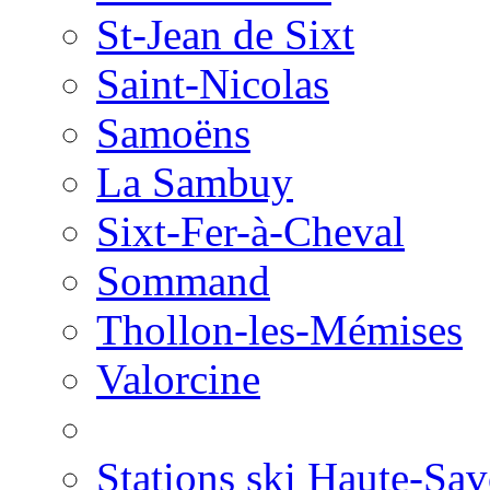
St-Jean de Sixt
Saint-Nicolas
Samoëns
La Sambuy
Sixt-Fer-à-Cheval
Sommand
Thollon-les-Mémises
Valorcine
Stations ski Haute-Sav