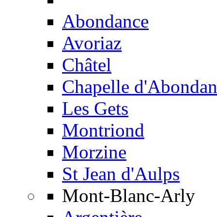
Abondance
Avoriaz
Châtel
Chapelle d'Abondan
Les Gets
Montriond
Morzine
St Jean d'Aulps
Mont-Blanc-Arly