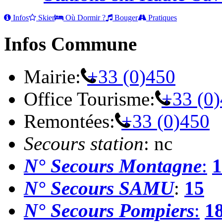
Infos
Skier
Où Dormir ?
Bouger
Pratiques
Infos Commune
Mairie:
+33 (0)450
Office Tourisme:
+33 (0
Remontées:
+33 (0)450
Secours station
: nc
N° Secours Montagne
:
1
N° Secours SAMU
:
15
N° Secours Pompiers
:
1