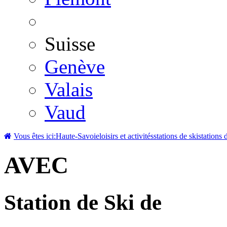
Suisse
Genève
Valais
Vaud
Vous êtes ici:
Haute-Savoie
loisirs et activités
stations de ski
stations 
AVEC
Station de Ski de