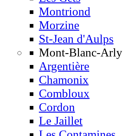
Montriond
Morzine
St-Jean d'Aulps
Mont-Blanc-Arly
Argentière
Chamonix
Combloux
Cordon
Le Jaillet
Les Contamines