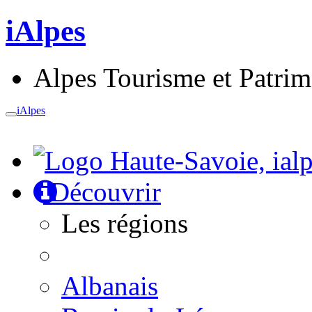
iAlpes
Alpes Tourisme et Patri
iAlpes
Toggle
navigation
Découvrir
Les régions
Albanais