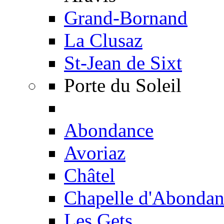
Grand-Bornand
La Clusaz
St-Jean de Sixt
Porte du Soleil
Abondance
Avoriaz
Châtel
Chapelle d'Abondan
Les Gets