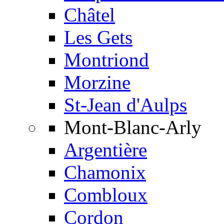
Châtel
Les Gets
Montriond
Morzine
St-Jean d'Aulps
Mont-Blanc-Arly
Argentière
Chamonix
Combloux
Cordon