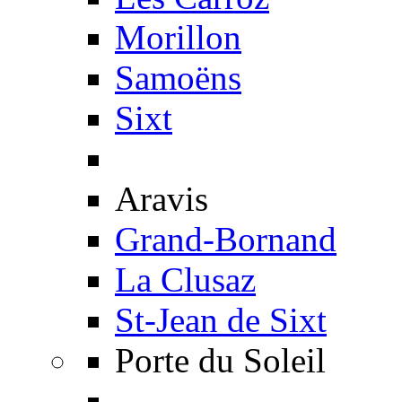
Morillon
Samoëns
Sixt
Aravis
Grand-Bornand
La Clusaz
St-Jean de Sixt
Porte du Soleil