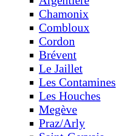
Argentière
Chamonix
Combloux
Cordon
Brévent
Le Jaillet
Les Contamines
Les Houches
Megève
Praz/Arly