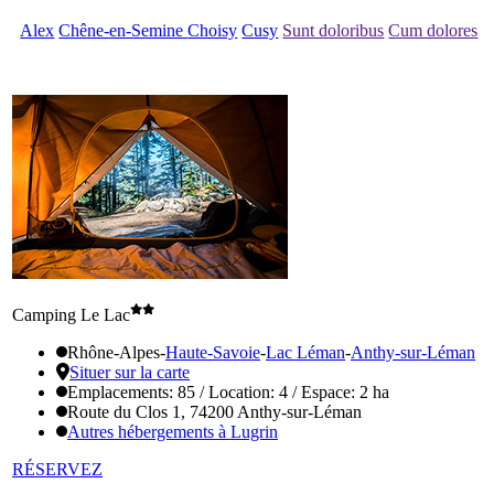
Alex
Chêne-en-Semine
Choisy
Cusy
Sunt doloribus
Cum dolores
Camping Le Lac
Rhône-Alpes
-
Haute-Savoie
-
Lac Léman
-
Anthy-sur-Léman
Situer sur la carte
Emplacements: 85 / Location: 4 / Espace: 2 ha
Route du Clos 1, 74200 Anthy-sur-Léman
Autres hébergements à Lugrin
RÉSERVEZ