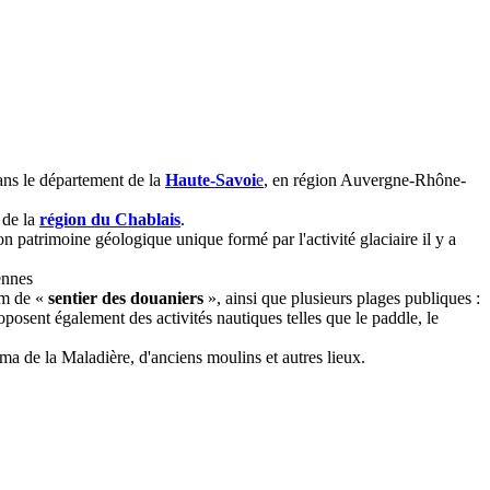
ans le département de la
Haute-Savoi
e
, en région Auvergne-Rhône-
e de la
région du Chablais
.
n patrimoine géologique unique formé par l'activité glaciaire il y a
ennes
om de «
sentier des douaniers
», ainsi que plusieurs plages publiques :
oposent également des activités nautiques telles que le paddle, le
ma de la Maladière, d'anciens moulins et autres lieux.