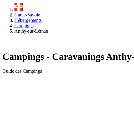
Haute-Savoie
Hébergements
Campings
Anthy-sur-Léman
Campings - Caravanings Anthy
Guide des Campings