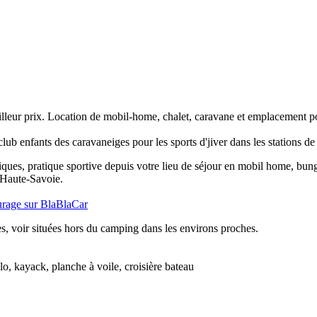
eur prix. Location de mobil-home, chalet, caravane et emplacement pou
ub enfants des caravaneiges pour les sports d'jiver dans les stations de 
stiques, pratique sportive depuis votre lieu de séjour en mobil home, bun
 Haute-Savoie.
urage sur BlaBlaCar
s, voir situées hors du camping dans les environs proches.
lo, kayack, planche à voile, croisière bateau