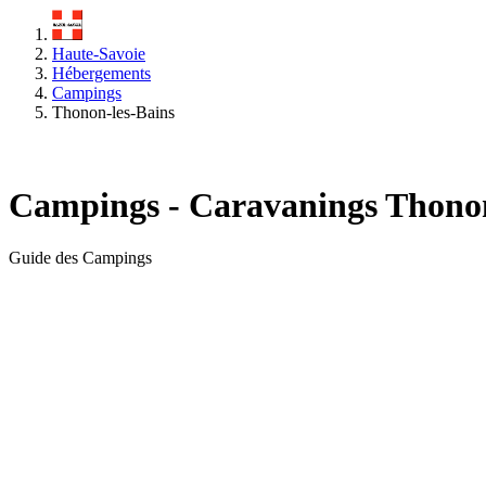
Haute-Savoie
Hébergements
Campings
Thonon-les-Bains
Campings - Caravanings Thonon
Guide des Campings