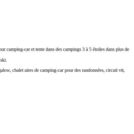
r camping-car et tente dans des campings 3 à 5 étoiles dans plus de
ski.
galow, chalet aires de camping-car pour des randonnées, circuit vtt,