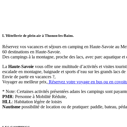
L'Hôtellerie de plein air à Thonon-les-Bains.
Réservez vos vacances et séjours en camping en Haute-Savoie au Meill
60 destinations en Haute-Savoie.
Des campings à la montagne, proche des lacs, avec parc aquatique et cl
La
Haute-Savoie
vous offre une multitude d’activités et visites touri
escalade en montagne, baignade et sports d’eau sur les grands lacs de
Envie de partir en vacances ?
,
Voyager au meilleur prix,
Réservez votre voyage en bus ou en covoit
* Note:
Certaines activités présentées adans les campings sont payante
PMR
: Personne à Mobilité Réduite,
HLL
: Habitation légère de loisirs
Nautisme
possibilité de location ou de pratiquer: paddle, bateau, péda