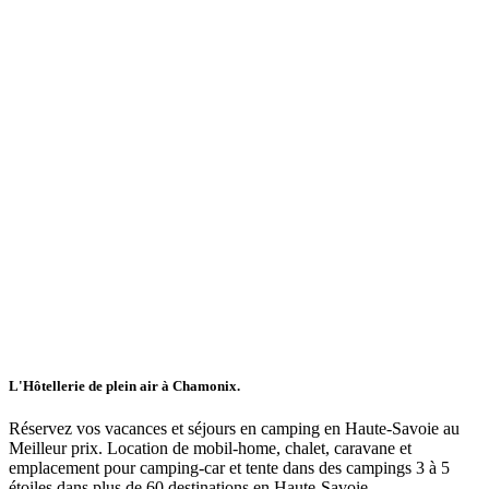
L'Hôtellerie de plein air à Chamonix.
Réservez vos vacances et séjours en camping en Haute-Savoie au
Meilleur prix. Location de mobil-home, chalet, caravane et
emplacement pour camping-car et tente dans des campings 3 à 5
étoiles dans plus de 60 destinations en Haute-Savoie.