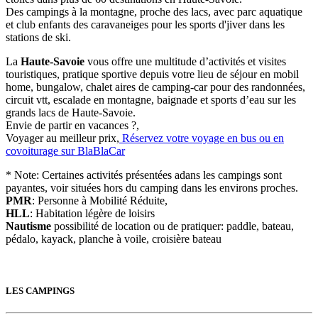
Des campings à la montagne, proche des lacs, avec parc aquatique
et club enfants des caravaneiges pour les sports d'jiver dans les
stations de ski.
La
Haute-Savoie
vous offre une multitude d’activités et visites
touristiques, pratique sportive depuis votre lieu de séjour en mobil
home, bungalow, chalet aires de camping-car pour des randonnées,
circuit vtt, escalade en montagne, baignade et sports d’eau sur les
grands lacs de Haute-Savoie.
Envie de partir en vacances ?
,
Voyager au meilleur prix,
Réservez votre voyage en bus ou en
covoiturage sur BlaBlaCar
* Note:
Certaines activités présentées adans les campings sont
payantes, voir situées hors du camping dans les environs proches.
PMR
: Personne à Mobilité Réduite,
HLL
: Habitation légère de loisirs
Nautisme
possibilité de location ou de pratiquer: paddle, bateau,
pédalo, kayack, planche à voile, croisière bateau
LES CAMPINGS