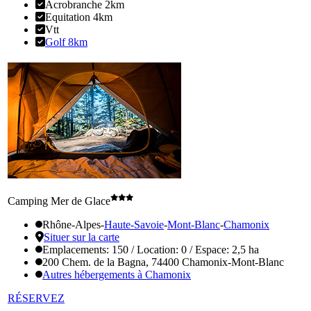
Acrobranche 2km
Equitation 4km
Vtt
Golf 8km
Camping Mer de Glace
Rhône-Alpes
-
Haute-Savoie
-
Mont-Blanc
-
Chamonix
Situer sur la carte
Emplacements: 150 / Location: 0 / Espace: 2,5 ha
200 Chem. de la Bagna, 74400 Chamonix-Mont-Blanc
Autres hébergements à Chamonix
RÉSERVEZ