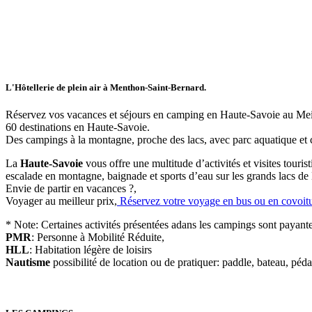
L'Hôtellerie de plein air à Menthon-Saint-Bernard.
Réservez vos vacances et séjours en camping en Haute-Savoie au Meill
60 destinations en Haute-Savoie.
Des campings à la montagne, proche des lacs, avec parc aquatique et cl
La
Haute-Savoie
vous offre une multitude d’activités et visites touri
escalade en montagne, baignade et sports d’eau sur les grands lacs de
Envie de partir en vacances ?
,
Voyager au meilleur prix,
Réservez votre voyage en bus ou en covoit
* Note:
Certaines activités présentées adans les campings sont payante
PMR
: Personne à Mobilité Réduite,
HLL
: Habitation légère de loisirs
Nautisme
possibilité de location ou de pratiquer: paddle, bateau, péda