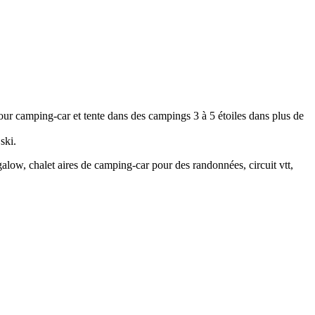
r camping-car et tente dans des campings 3 à 5 étoiles dans plus de
ski.
galow, chalet aires de camping-car pour des randonnées, circuit vtt,