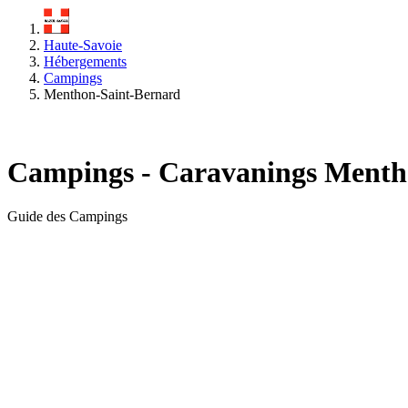
Haute-Savoie
Hébergements
Campings
Menthon-Saint-Bernard
Campings - Caravanings Menth
Guide des Campings