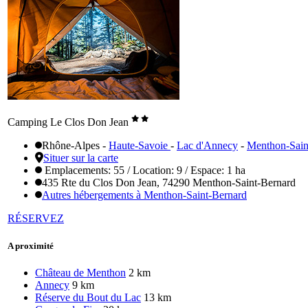
Camping Le Clos Don Jean
Rhône-Alpes
-
Haute-Savoie
-
Lac d'Annecy
-
Menthon-Sain
Situer sur la carte
Emplacements: 55 / Location: 9 / Espace: 1 ha
435 Rte du Clos Don Jean, 74290 Menthon-Saint-Bernard
Autres hébergements à Menthon-Saint-Bernard
RÉSERVEZ
A proximité
Château de Menthon
2 km
Annecy
9 km
Réserve du Bout du Lac
13 km