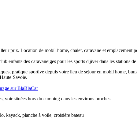
eur prix. Location de mobil-home, chalet, caravane et emplacement pou
ub enfants des caravaneiges pour les sports d'jiver dans les stations de 
stiques, pratique sportive depuis votre lieu de séjour en mobil home, bun
 Haute-Savoie.
urage sur BlaBlaCar
s, voir situées hors du camping dans les environs proches.
lo, kayack, planche à voile, croisière bateau